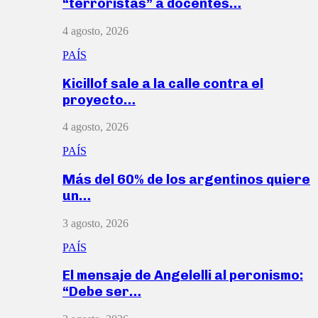
“terroristas” a docentes…
4 agosto, 2026
PAÍS
Kicillof sale a la calle contra el
proyecto…
4 agosto, 2026
PAÍS
Más del 60% de los argentinos quiere
un…
3 agosto, 2026
PAÍS
El mensaje de Angelelli al peronismo:
“Debe ser…