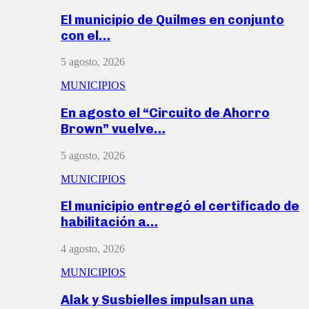
El municipio de Quilmes en conjunto
con el…
5 agosto, 2026
MUNICIPIOS
En agosto el “Circuito de Ahorro
Brown” vuelve…
5 agosto, 2026
MUNICIPIOS
El municipio entregó el certificado de
habilitación a…
4 agosto, 2026
MUNICIPIOS
Alak y Susbielles impulsan una