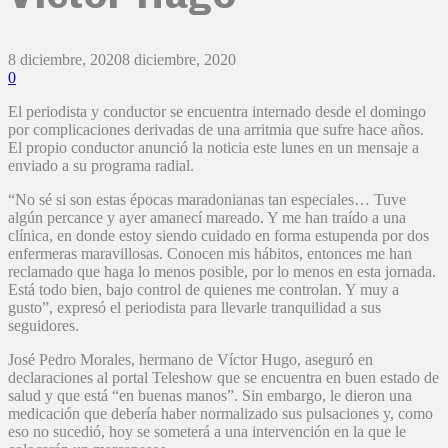
8 diciembre, 2020
8 diciembre, 2020
0
El periodista y conductor se encuentra internado desde el domingo
por complicaciones derivadas de una arritmia que sufre hace años.
El propio conductor anunció la noticia este lunes en un mensaje a
enviado a su programa radial.
“No sé si son estas épocas maradonianas tan especiales… Tuve
algún percance y ayer amanecí mareado. Y me han traído a una
clínica, en donde estoy siendo cuidado en forma estupenda por dos
enfermeras maravillosas. Conocen mis hábitos, entonces me han
reclamado que haga lo menos posible, por lo menos en esta jornada.
Está todo bien, bajo control de quienes me controlan. Y muy a
gusto”, expresó el periodista para llevarle tranquilidad a sus
seguidores.
José Pedro Morales, hermano de Víctor Hugo, aseguró en
declaraciones al portal Teleshow que se encuentra en buen estado de
salud y que está “en buenas manos”. Sin embargo, le dieron una
medicación que debería haber normalizado sus pulsaciones y, como
eso no sucedió, hoy se someterá a una intervención en la que le