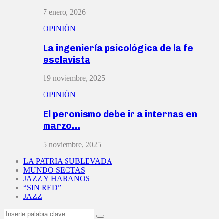
7 enero, 2026
OPINIÓN
La ingeniería psicológica de la fe
esclavista
19 noviembre, 2025
OPINIÓN
El peronismo debe ir a internas en
marzo…
5 noviembre, 2025
LA PATRIA SUBLEVADA
MUNDO SECTAS
JAZZ Y HABANOS
“SIN RED”
JAZZ
Search