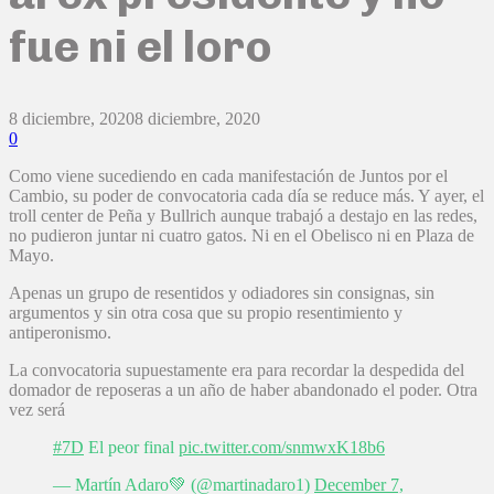
fue ni el loro
8 diciembre, 2020
8 diciembre, 2020
0
Como viene sucediendo en cada manifestación de Juntos por el
Cambio, su poder de convocatoria cada día se reduce más. Y ayer, el
troll center de Peña y Bullrich aunque trabajó a destajo en las redes,
no pudieron juntar ni cuatro gatos. Ni en el Obelisco ni en Plaza de
Mayo.
Apenas un grupo de resentidos y odiadores sin consignas, sin
argumentos y sin otra cosa que su propio resentimiento y
antiperonismo.
La convocatoria supuestamente era para recordar la despedida del
domador de reposeras a un año de haber abandonado el poder. Otra
vez será
#7D
El peor final
pic.twitter.com/snmwxK18b6
— Martín Adaro💚 (@martinadaro1)
December 7,