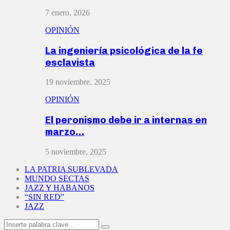
7 enero, 2026
OPINIÓN
La ingeniería psicológica de la fe
esclavista
19 noviembre, 2025
OPINIÓN
El peronismo debe ir a internas en
marzo…
5 noviembre, 2025
LA PATRIA SUBLEVADA
MUNDO SECTAS
JAZZ Y HABANOS
“SIN RED”
JAZZ
Search