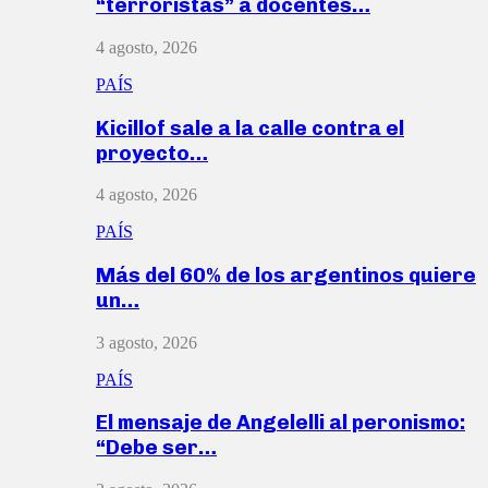
“terroristas” a docentes…
4 agosto, 2026
PAÍS
Kicillof sale a la calle contra el
proyecto…
4 agosto, 2026
PAÍS
Más del 60% de los argentinos quiere
un…
3 agosto, 2026
PAÍS
El mensaje de Angelelli al peronismo:
“Debe ser…