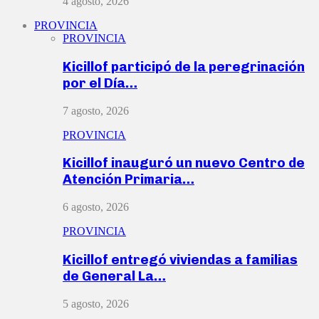
4 agosto, 2026
PROVINCIA
PROVINCIA
Kicillof participó de la peregrinación
por el Día…
7 agosto, 2026
PROVINCIA
Kicillof inauguró un nuevo Centro de
Atención Primaria…
6 agosto, 2026
PROVINCIA
Kicillof entregó viviendas a familias
de General La…
5 agosto, 2026