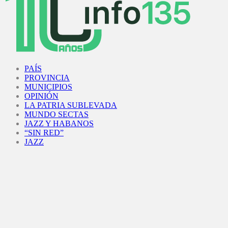
Facebook
Twitter
Instagram
Youtube
PAÍS
PROVINCIA
MUNICIPIOS
OPINIÓN
LA PATRIA SUBLEVADA
MUNDO SECTAS
JAZZ Y HABANOS
“SIN RED”
JAZZ