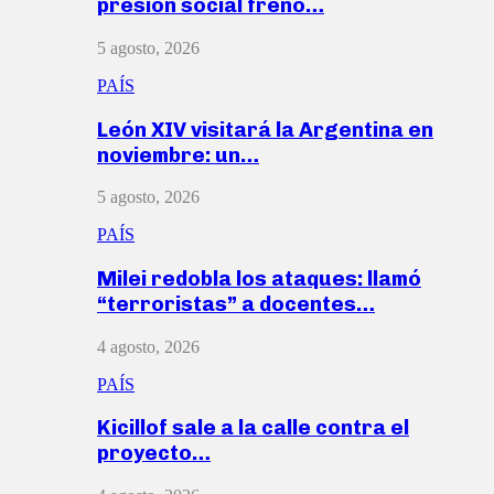
presión social frenó…
5 agosto, 2026
PAÍS
León XIV visitará la Argentina en
noviembre: un…
5 agosto, 2026
PAÍS
Milei redobla los ataques: llamó
“terroristas” a docentes…
4 agosto, 2026
PAÍS
Kicillof sale a la calle contra el
proyecto…