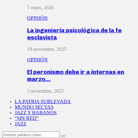
7 enero, 2026
OPINIÓN
La ingeniería psicológica de la fe
esclavista
19 noviembre, 2025
OPINIÓN
El peronismo debe ir a internas en
marzo…
5 noviembre, 2025
LA PATRIA SUBLEVADA
MUNDO SECTAS
JAZZ Y HABANOS
“SIN RED”
JAZZ
Search