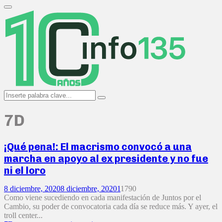
Search
for:
Primary
Menu
Search
Search
for:
7D
¡Qué pena!: El macrismo convocó a una
marcha en apoyo al ex presidente y no fue
ni el loro
8 diciembre, 2020
8 diciembre, 2020
1
1790
Como viene sucediendo en cada manifestación de Juntos por el
Cambio, su poder de convocatoria cada día se reduce más. Y ayer, el
troll center...