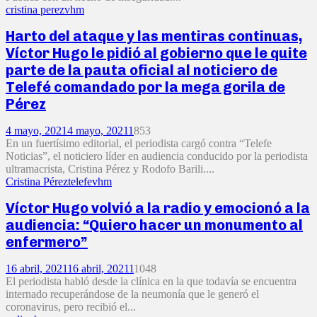
cristina perez
vhm
Harto del ataque y las mentiras continuas,
Víctor Hugo le pidió al gobierno que le quite
parte de la pauta oficial al noticiero de
Telefé comandado por la mega gorila de
Pérez
4 mayo, 2021
4 mayo, 2021
1
853
En un fuertísimo editorial, el periodista cargó contra “Telefe
Noticias”, el noticiero líder en audiencia conducido por la periodista
ultramacrista, Cristina Pérez y Rodofo Barili....
Cristina Pérez
telefe
vhm
Víctor Hugo volvió a la radio y emocionó a la
audiencia: “Quiero hacer un monumento al
enfermero”
16 abril, 2021
16 abril, 2021
1
1048
El periodista habló desde la clínica en la que todavía se encuentra
internado recuperándose de la neumonía que le generó el
coronavirus, pero recibió el...