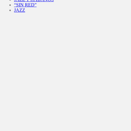
“SIN RED”
JAZZ