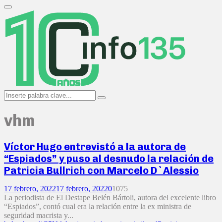
Search
for:
Primary
Menu
Search
Search
for:
vhm
Víctor Hugo entrevistó a la autora de
“Espiados” y puso al desnudo la relación de
Patricia Bullrich con Marcelo D`Alessio
17 febrero, 2022
17 febrero, 2022
0
1075
La periodista de El Destape Belén Bártoli, autora del excelente libro
“Espiados”, contó cual era la relación entre la ex ministra de
seguridad macrista y...