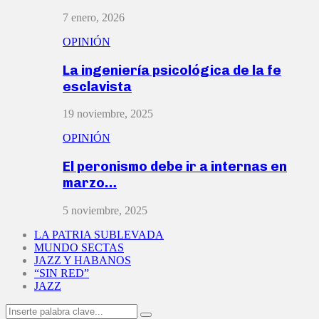
7 enero, 2026
OPINIÓN
La ingeniería psicológica de la fe
esclavista
19 noviembre, 2025
OPINIÓN
El peronismo debe ir a internas en
marzo…
5 noviembre, 2025
LA PATRIA SUBLEVADA
MUNDO SECTAS
JAZZ Y HABANOS
“SIN RED”
JAZZ
Search