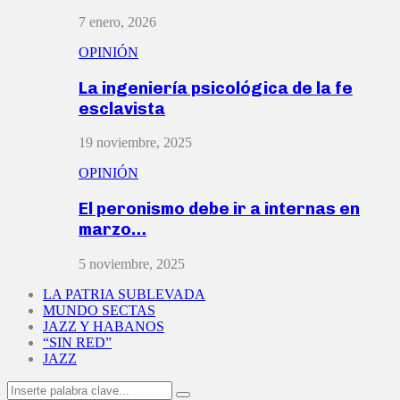
7 enero, 2026
OPINIÓN
La ingeniería psicológica de la fe
esclavista
19 noviembre, 2025
OPINIÓN
El peronismo debe ir a internas en
marzo…
5 noviembre, 2025
LA PATRIA SUBLEVADA
MUNDO SECTAS
JAZZ Y HABANOS
“SIN RED”
JAZZ
Search