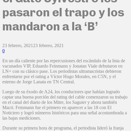
pasaron el trapo y los
mandaron a la ‘B’
23 febrero, 2021
23 febrero, 2021
0
En un día caliente por las repercusiones del escándalo de la lista de
vacunados VIP, Eduardo Feinmann y Jonatan Viale debutaron en
LN+ con su clásico pase. Los periodistas ultramacristas debieron
enfrentarse por el rating a Víctor Hugo Morales, en C5N, y el
estreno de Jorge Lanata en TN Central.
Luego de su éxodo de A24, los conductores que habían logrado
captar una buena porción del rating del cable comenzaron su trabajo
en el canal del diario de los Mitre, los Saguier y ahora también
Macri. Feinmann fue el primero en aparecer a las 18 con El
Noticiero y logró números históricos para una señal acostumbrada a
las bajas mediciones.
Durante su primera hora de programa, el periodista lideró la franja