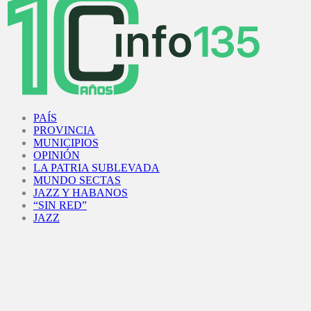
Facebook
Twitter
Instagram
Youtube
PAÍS
PROVINCIA
MUNICIPIOS
OPINIÓN
LA PATRIA SUBLEVADA
MUNDO SECTAS
JAZZ Y HABANOS
“SIN RED”
JAZZ