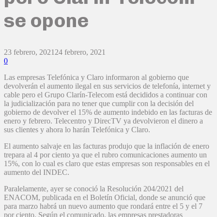
se opone
23 febrero, 2021
24 febrero, 2021
0
Las empresas Telefónica y Claro informaron al gobierno que
devolverán el aumento ilegal en sus servicios de telefonía, internet y
cable pero el Grupo Clarín-Telecom está decididos a continuar con
la judicialización para no tener que cumplir con la decisión del
gobierno de devolver el 15% de aumento indebido en las facturas de
enero y febrero. Telecentro y DirecTV ya devolvieron el dinero a
sus clientes y ahora lo harán Telefónica y Claro.
El aumento salvaje en las facturas produjo que la inflación de enero
trepara al 4 por ciento ya que el rubro comunicaciones aumento un
15%, con lo cual es claro que estas empresas son responsables en el
aumento del INDEC.
Paralelamente, ayer se conoció la Resolución 204/2021 del
ENACOM, publicada en el Boletín Oficial, donde se anunció que
para marzo habrá un nuevo aumento que rondará entre el 5 y el 7
por ciento. Según el comunicado, las empresas prestadoras