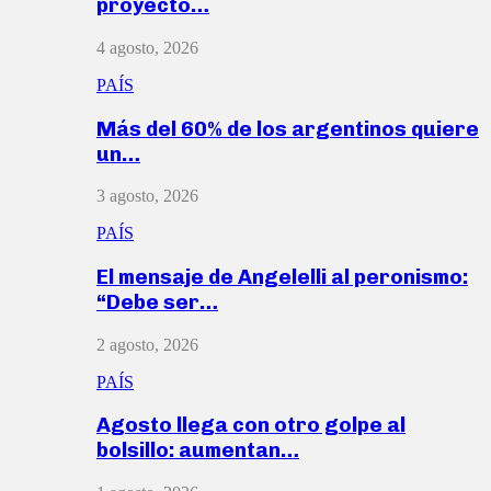
proyecto…
4 agosto, 2026
PAÍS
Más del 60% de los argentinos quiere
un…
3 agosto, 2026
PAÍS
El mensaje de Angelelli al peronismo:
“Debe ser…
2 agosto, 2026
PAÍS
Agosto llega con otro golpe al
bolsillo: aumentan…