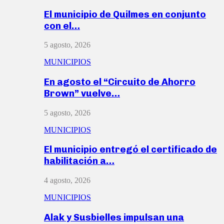
El municipio de Quilmes en conjunto
con el…
5 agosto, 2026
MUNICIPIOS
En agosto el “Circuito de Ahorro
Brown” vuelve…
5 agosto, 2026
MUNICIPIOS
El municipio entregó el certificado de
habilitación a…
4 agosto, 2026
MUNICIPIOS
Alak y Susbielles impulsan una