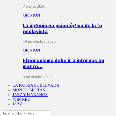
7 enero, 2026
OPINIÓN
La ingeniería psicológica de la fe
esclavista
19 noviembre, 2025
OPINIÓN
El peronismo debe ir a internas en
marzo…
5 noviembre, 2025
LA PATRIA SUBLEVADA
MUNDO SECTAS
JAZZ Y HABANOS
“SIN RED”
JAZZ
Search