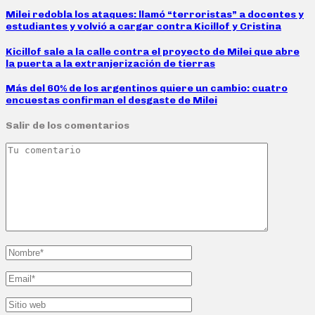
Milei redobla los ataques: llamó “terroristas” a docentes y
estudiantes y volvió a cargar contra Kicillof y Cristina
Kicillof sale a la calle contra el proyecto de Milei que abre
la puerta a la extranjerización de tierras
Más del 60% de los argentinos quiere un cambio: cuatro
encuestas confirman el desgaste de Milei
Salir de los comentarios