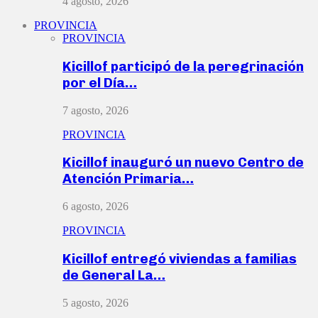
4 agosto, 2026
PROVINCIA
PROVINCIA
Kicillof participó de la peregrinación
por el Día…
7 agosto, 2026
PROVINCIA
Kicillof inauguró un nuevo Centro de
Atención Primaria…
6 agosto, 2026
PROVINCIA
Kicillof entregó viviendas a familias
de General La…
5 agosto, 2026