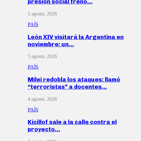
presión social frenó…
5 agosto, 2026
PAÍS
León XIV visitará la Argentina en
noviembre: un…
5 agosto, 2026
PAÍS
Milei redobla los ataques: llamó
“terroristas” a docentes…
4 agosto, 2026
PAÍS
Kicillof sale a la calle contra el
proyecto…