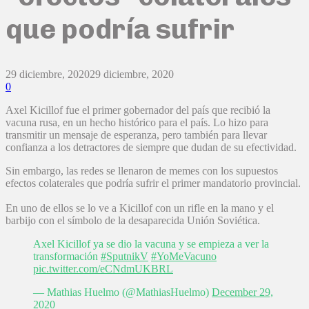
que podría sufrir
29 diciembre, 2020
29 diciembre, 2020
0
Axel Kicillof fue el primer gobernador del país que recibió la
vacuna rusa, en un hecho histórico para el país. Lo hizo para
transmitir un mensaje de esperanza, pero también para llevar
confianza a los detractores de siempre que dudan de su efectividad.
Sin embargo, las redes se llenaron de memes con los supuestos
efectos colaterales que podría sufrir el primer mandatorio provincial.
En uno de ellos se lo ve a Kicillof con un rifle en la mano y el
barbijo con el símbolo de la desaparecida Unión Soviética.
Axel Kicillof ya se dio la vacuna y se empieza a ver la
transformación
#SputnikV
#YoMeVacuno
pic.twitter.com/eCNdmUKBRL
— Mathias Huelmo (@MathiasHuelmo)
December 29,
2020