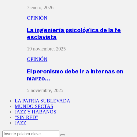
7 enero, 2026
OPINIÓN
La ingeniería psicológica de la fe
esclavista
19 noviembre, 2025
OPINIÓN
El peronismo debe ir a internas en
marzo…
5 noviembre, 2025
LA PATRIA SUBLEVADA
MUNDO SECTAS
JAZZ Y HABANOS
“SIN RED”
JAZZ
Search