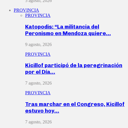
5 agosto, 2026
PROVINCIA
PROVINCIA
Katopodis: “La militancia del
Peronismo en Mendoza quiere…
9 agosto, 2026
PROVINCIA
Kicillof participó de la peregrinación
por el Día…
7 agosto, 2026
PROVINCIA
Tras marchar en el Congreso, Kicillof
estuvo hoy…
7 agosto, 2026