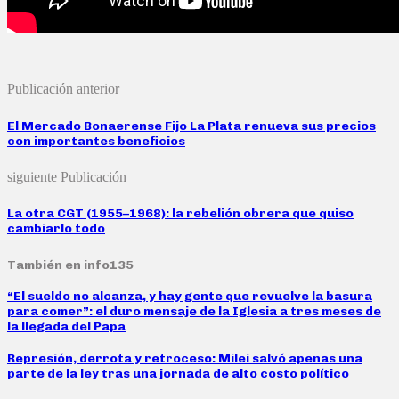
Publicación anterior
El Mercado Bonaerense Fijo La Plata renueva sus precios
con importantes beneficios
siguiente Publicación
La otra CGT (1955–1968): la rebelión obrera que quiso
cambiarlo todo
También en info135
“El sueldo no alcanza, y hay gente que revuelve la basura
para comer”: el duro mensaje de la Iglesia a tres meses de
la llegada del Papa
Represión, derrota y retroceso: Milei salvó apenas una
parte de la ley tras una jornada de alto costo político