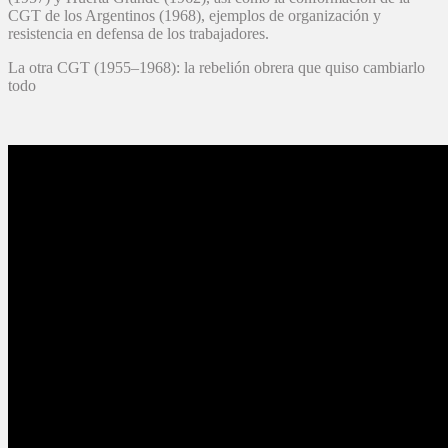
CGT de los Argentinos (1968), ejemplos de organización y
resistencia en defensa de los trabajadores.
La otra CGT (1955–1968): la rebelión obrera que quiso cambiarlo
todo