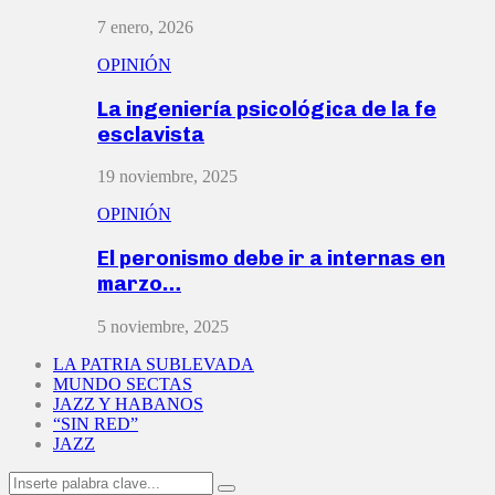
7 enero, 2026
OPINIÓN
La ingeniería psicológica de la fe
esclavista
19 noviembre, 2025
OPINIÓN
El peronismo debe ir a internas en
marzo…
5 noviembre, 2025
LA PATRIA SUBLEVADA
MUNDO SECTAS
JAZZ Y HABANOS
“SIN RED”
JAZZ
Search