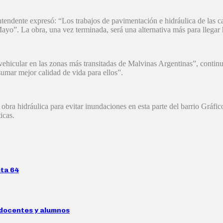
 intendente expresó: “Los trabajos de pavimentación e hidráulica de las 
yo”. La obra, una vez terminada, será una alternativa más para llegar 
ehicular en las zonas más transitadas de Malvinas Argentinas”, continu
sumar mejor calidad de vida para ellos”.
 obra hidráulica para evitar inundaciones en esta parte del barrio Gráfi
ticas.
sta 64
 docentes y alumnos