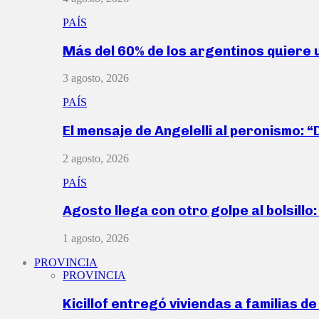
PAÍS
Más del 60% de los argentinos quiere
3 agosto, 2026
PAÍS
El mensaje de Angelelli al peronismo: 
2 agosto, 2026
PAÍS
Agosto llega con otro golpe al bolsill
1 agosto, 2026
PROVINCIA
PROVINCIA
Kicillof entregó viviendas a familias d