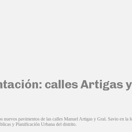
ación: calles Artigas y
os nuevos pavimentos de las calles Manuel Artigas y Gral. Savio en la l
licas y Planificación Urbana del distrito.