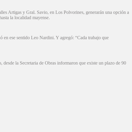
calles Artigas y Gral. Savio, en Los Polvorines, generarán una opción a
hasta la localidad mayense.
ó en ese sentido Leo Nardini. Y agregó: “Cada trabajo que
co, desde la Secretaria de Obras informaron que existe un plazo de 90