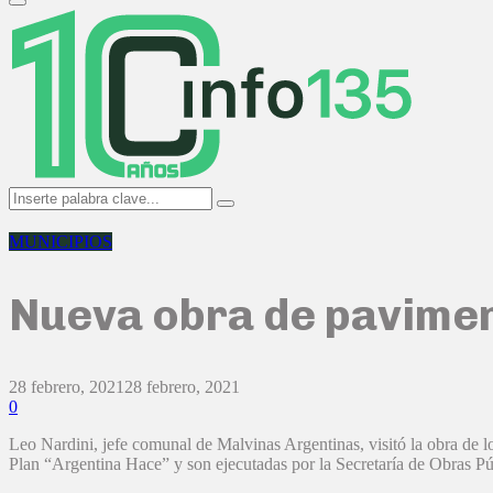
Primary
Menu
Search
Search
for:
MUNICIPIOS
Nueva obra de paviment
28 febrero, 2021
28 febrero, 2021
0
Leo Nardini, jefe comunal de Malvinas Argentinas, visitó la obra de l
Plan “Argentina Hace” y son ejecutadas por la Secretaría de Obras Púb