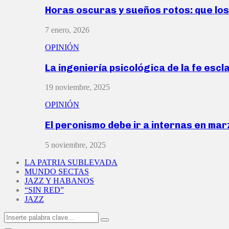
Horas oscuras y sueños rotos: que lo
7 enero, 2026
OPINIÓN
La ingeniería psicológica de la fe escl
19 noviembre, 2025
OPINIÓN
El peronismo debe ir a internas en ma
5 noviembre, 2025
LA PATRIA SUBLEVADA
MUNDO SECTAS
JAZZ Y HABANOS
“SIN RED”
JAZZ
Search
Search
for: