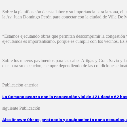
Sobre la planificación de esta labor y su importancia para la zona, el
la Av. Juan Domingo Perón para conectar con la ciudad de Villa De Ma
“Estamos ejecutando obras que permitan descomprimir la congestión v
ejecutamos es importantísimo, porque es cumplir con los vecinos. Es 
Sobre los nuevos pavimentos para las calles Artigas y Gral. Savio y la
días para su ejecución, siempre dependiendo de las condiciones climá
Publicación anterior
La Comuna avanza con la renovación vial de 121 desde 62 ha
siguiente Publicación
Alte Brown: Obras, protocolo y equipamiento para escuelas,