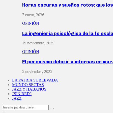
Horas oscuras y sueños rotos: que lo
7 enero, 2026
OPINIÓN
La ingeniería psicológica de la fe escl
19 noviembre, 2025
OPINIÓN
El peronismo debe ir a internas en ma
5 noviembre, 2025
LA PATRIA SUBLEVADA
MUNDO SECTAS
JAZZ Y HABANOS
“SIN RED”
JAZZ
Search
Search
for: