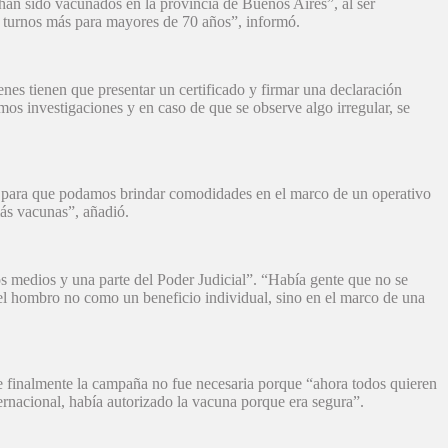
han sido vacunados en la provincia de Buenos Aires”, al ser
 turnos más para mayores de 70 años”, informó.
s tienen que presentar un certificado y firmar una declaración
mos investigaciones y en caso de que se observe algo irregular, se
o para que podamos brindar comodidades en el marco de un operativo
más vacunas”, añadió.
 medios y una parte del Poder Judicial”. “Había gente que no se
el hombro no como un beneficio individual, sino en el marco de una
e finalmente la campaña no fue necesaria porque “ahora todos quieren
rnacional, había autorizado la vacuna porque era segura”.