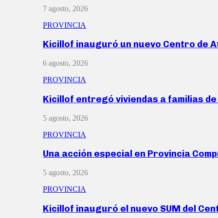
7 agosto, 2026
PROVINCIA
Kicillof inauguró un nuevo Centro de 
6 agosto, 2026
PROVINCIA
Kicillof entregó viviendas a familias d
5 agosto, 2026
PROVINCIA
Una acción especial en Provincia Com
5 agosto, 2026
PROVINCIA
Kicillof inauguró el nuevo SUM del Ce