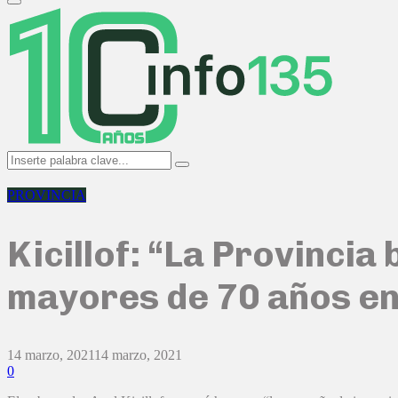
Primary
Menu
Search
Search
for:
PROVINCIA
Kicillof: “La Provinci
mayores de 70 años en
14 marzo, 2021
14 marzo, 2021
0