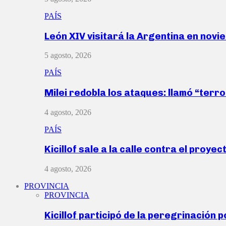
PAÍS
León XIV visitará la Argentina en nov
5 agosto, 2026
PAÍS
Milei redobla los ataques: llamó “ter
4 agosto, 2026
PAÍS
Kicillof sale a la calle contra el proye
4 agosto, 2026
PROVINCIA
PROVINCIA
Kicillof participó de la peregrinación p