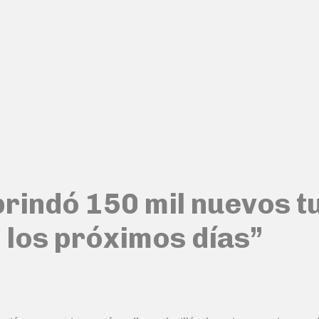
a brindó 150 mil nuevos 
 los próximos días”