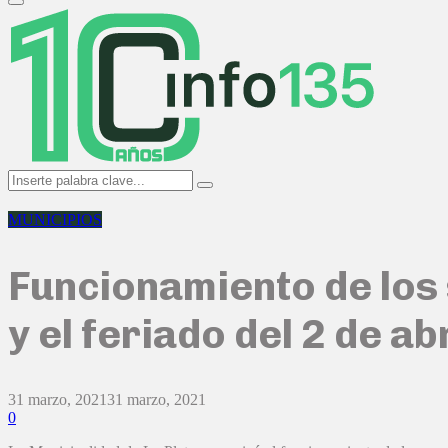
Primary
Menu
Search
Search
for:
MUNICIPIOS
Funcionamiento de los
y el feriado del 2 de abr
31 marzo, 2021
31 marzo, 2021
0