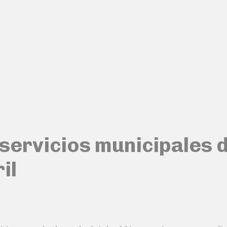
 servicios municipales
il