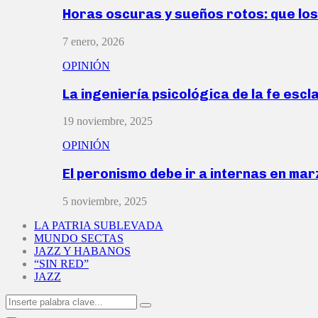
Horas oscuras y sueños rotos: que lo
7 enero, 2026
OPINIÓN
La ingeniería psicológica de la fe escl
19 noviembre, 2025
OPINIÓN
El peronismo debe ir a internas en ma
5 noviembre, 2025
LA PATRIA SUBLEVADA
MUNDO SECTAS
JAZZ Y HABANOS
“SIN RED”
JAZZ
Search
Search
for: