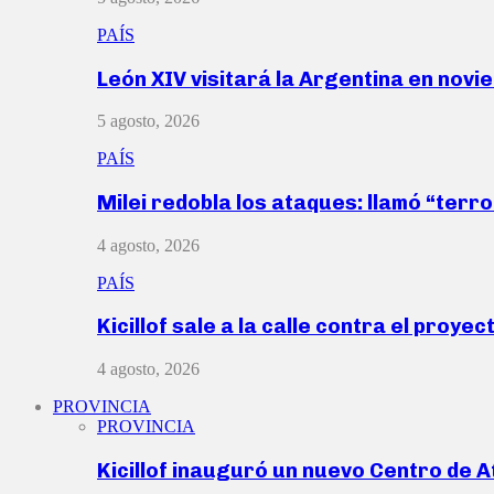
PAÍS
León XIV visitará la Argentina en nov
5 agosto, 2026
PAÍS
Milei redobla los ataques: llamó “ter
4 agosto, 2026
PAÍS
Kicillof sale a la calle contra el proye
4 agosto, 2026
PROVINCIA
PROVINCIA
Kicillof inauguró un nuevo Centro de 