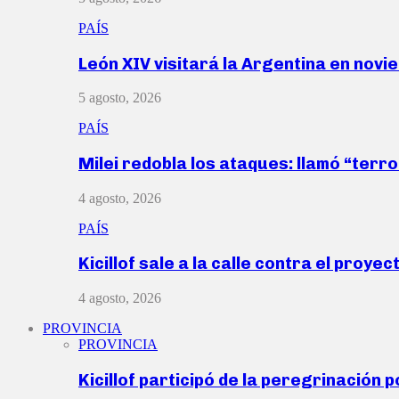
PAÍS
León XIV visitará la Argentina en nov
5 agosto, 2026
PAÍS
Milei redobla los ataques: llamó “ter
4 agosto, 2026
PAÍS
Kicillof sale a la calle contra el proye
4 agosto, 2026
PROVINCIA
PROVINCIA
Kicillof participó de la peregrinación p