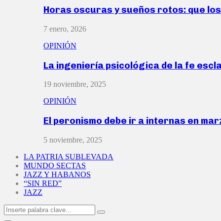
Horas oscuras y sueños rotos: que lo
7 enero, 2026
OPINIÓN
La ingeniería psicológica de la fe escl
19 noviembre, 2025
OPINIÓN
El peronismo debe ir a internas en ma
5 noviembre, 2025
LA PATRIA SUBLEVADA
MUNDO SECTAS
JAZZ Y HABANOS
“SIN RED”
JAZZ
Search
Search
for: