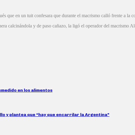
espués que en un tuit confesara que durante el macrismo calló frente a l
anera calcinándola y de paso cañazo, la ligó el operador del macrismo A
smedido en los alimentos
llo y plantea que “hay que encarrilar la Argentina”