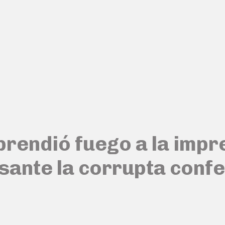
prendió fuego a la impr
sante la corrupta conf