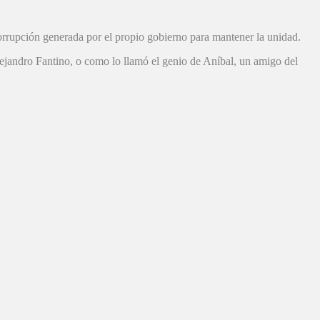
a corrupción generada por el propio gobierno para mantener la unidad.
lejandro Fantino, o como lo llamó el genio de Aníbal, un amigo del