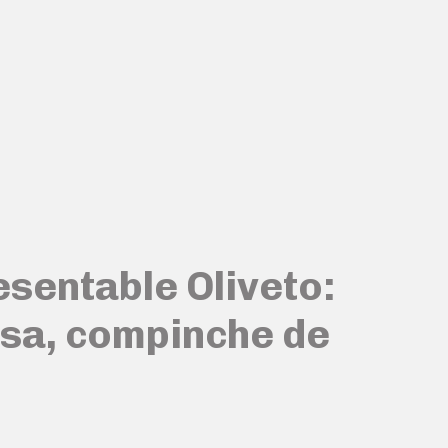
esentable Oliveto:
esa, compinche de