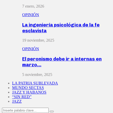
7 enero, 2026
OPINIÓN
La ingeniería psicológica de la fe
esclavista
19 noviembre, 2025
OPINIÓN
El peronismo debe ir a internas en
marzo…
5 noviembre, 2025
LA PATRIA SUBLEVADA
MUNDO SECTAS
JAZZ Y HABANOS
“SIN RED”
JAZZ
Search