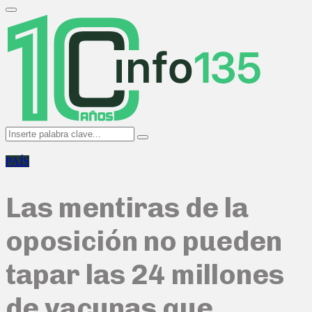
Search
for:
Primary
Menu
Search
Search
for:
PAÍS
Las mentiras de la
oposición no pueden
tapar las 24 millones
de vacunas que