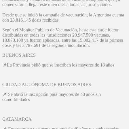
comenzaron a llegar este miércoles a todas las jurisdicciones.
Desde que se inició la campaña de vacunación, la Argentina cuenta
con 23.816.145 dosis recibidas.
Según el Monitor Público de Vacunación, hasta esta tarde fueron
distribuidas en todas las jurisdicciones 20.947.590 vacunas,
18.870.108 ya fueron aplicadas, entre las 15.082.417 de la primera
dosis y las 3.787.691 de la segunda inoculación.
BUENOS AIRES
📌La Provincia pidió que se inscriban los mayores de 18 años
CIUDAD AUTÓNOMA DE BUENOS AIRES
📌 Se abrió la inscripción para mayores de 40 años sin
comorbilidades
CATAMARCA
📌 Empezaron a vacunar a mayores de 40 años y a embarazadas