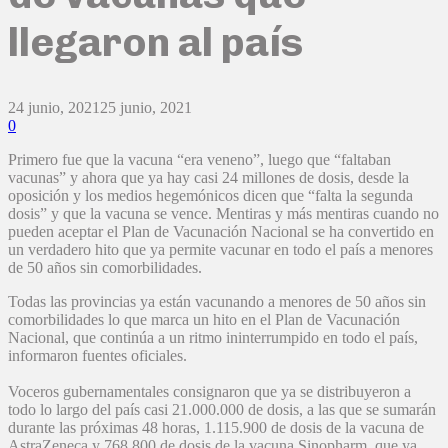
llegaron al país
24 junio, 2021
25 junio, 2021
0
Primero fue que la vacuna “era veneno”, luego que “faltaban
vacunas” y ahora que ya hay casi 24 millones de dosis, desde la
oposición y los medios hegemónicos dicen que “falta la segunda
dosis” y que la vacuna se vence. Mentiras y más mentiras cuando no
pueden aceptar el Plan de Vacunación Nacional se ha convertido en
un verdadero hito que ya permite vacunar en todo el país a menores
de 50 años sin comorbilidades.
Todas las provincias ya están vacunando a menores de 50 años sin
comorbilidades lo que marca un hito en el Plan de Vacunación
Nacional, que continúa a un ritmo ininterrumpido en todo el país,
informaron fuentes oficiales.
Voceros gubernamentales consignaron que ya se distribuyeron a
todo lo largo del país casi 21.000.000 de dosis, a las que se sumarán
durante las próximas 48 horas, 1.115.900 de dosis de la vacuna de
AstraZeneca y 768.800 de dosis de la vacuna Sinopharm, que ya