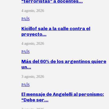
“terroristas” a docentes…
4 agosto, 2026
PAÍS
Kicillof sale a la calle contra el
proyecto…
4 agosto, 2026
PAÍS
Más del 60% de los argentinos quiere
un…
3 agosto, 2026
PAÍS
El mensaje de Angelelli al peronismo:
“Debe ser…