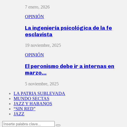
7 enero, 2026
OPINIÓN
La ingeniería psicológica de la fe
esclavista
19 noviembre, 2025
OPINIÓN
El peronismo debe ir a internas en
marzo…
5 noviembre, 2025
LA PATRIA SUBLEVADA
MUNDO SECTAS
JAZZ Y HABANOS
“SIN RED”
JAZZ
Search