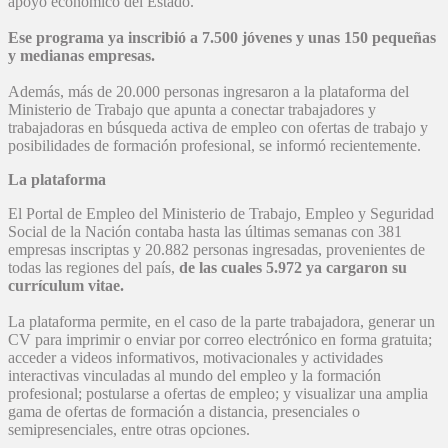
apoyo económico del Estado.
Ese programa ya inscribió a 7.500 jóvenes y unas 150 pequeñas
y medianas empresas.
Además, más de 20.000 personas ingresaron a la plataforma del
Ministerio de Trabajo que apunta a conectar trabajadores y
trabajadoras en búsqueda activa de empleo con ofertas de trabajo y
posibilidades de formación profesional, se informó recientemente.
La plataforma
El Portal de Empleo del Ministerio de Trabajo, Empleo y Seguridad
Social de la Nación contaba hasta las últimas semanas con 381
empresas inscriptas y 20.882 personas ingresadas, provenientes de
todas las regiones del país,
de las cuales 5.972 ya cargaron su
currículum vitae.
La plataforma permite, en el caso de la parte trabajadora, generar un
CV para imprimir o enviar por correo electrónico en forma gratuita;
acceder a videos informativos, motivacionales y actividades
interactivas vinculadas al mundo del empleo y la formación
profesional; postularse a ofertas de empleo; y visualizar una amplia
gama de ofertas de formación a distancia, presenciales o
semipresenciales, entre otras opciones.