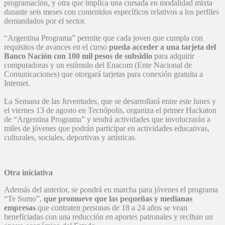
programación, y otra que implica una cursada en modalidad mixta
durante seis meses con contenidos específicos relativos a los perfiles
demandados por el sector.
“Argentina Programa” permite que cada joven que cumpla con
requisitos de avances en el curso
pueda acceder a una tarjeta del
Banco Nación con 100 mil pesos de subsidio
para adquirir
computadoras y un estímulo del Enacom (Ente Nacional de
Comunicaciones) que otorgará tarjetas para conexión gratuita a
Internet.
La Semana de las Juventudes, que se desarrollará entre este lunes y
el viernes 13 de agosto en Tecnópolis, organiza el primer Hackaton
de “Argentina Programa” y tendrá actividades que involucrarán a
miles de jóvenes que podrán participar en actividades educativas,
culturales, sociales, deportivas y artísticas.
Otra iniciativa
Además del anterior, se pondrá en marcha para jóvenes el programa
“Te Sumo”,
que promueve que las pequeñas y medianas
empresas
que contraten personas de 18 a 24 años se vean
beneficiadas con una reducción en aportes patronales y reciban un