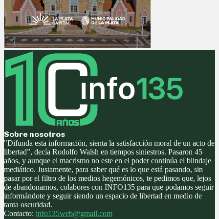
Sobre nosotros
"Difunda esta información, sienta la satisfacción moral de un acto de
libertad”, decía Rodolfo Walsh en tiempos siniestros. Pasaron 45
años, y aunque el macrismo no este en el poder continúa el blindaje
mediático. Justamente, para saber qué es lo que está pasando, sin
pasar por el filtro de los medios hegemónicos, te pedimos que, lejos
de abandonarnos, colabores con INFO135 para que podamos seguir
informándote y seguir siendo un espacio de libertad en medio de
tanta oscuridad.
Contacto:
info135web@gmail.com