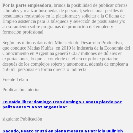
Por la parte empleadora,
brinda la posibilidad de publicar ofertas
laborales y realizar búsquedas de personal; seleccionar perfiles de
postulantes registrados en la plataforma; y solicitar a la Oficina de
Empleo asistencia para la búsqueda y selección de postulantes y/o
asesoramiento sobre programas de promoción del empleo y
formación profesional.
Según los últimos datos del Ministerio de Desarrollo Productivo,
que conduce Matías Kulfas, en 2019 la Industria de la Economía del
Conocimiento en Argentina generó 6.037 millones de dólares en
exportaciones, lo que la convierte en el tercer polo exportador,
después de los complejos sojero y automotriz, además de emplear a
450 mil personas en forma directa o indirecta.
Fuente Telam
Publicación anterior
En caída libre: domingo tras domingo, Lanata pierde por
paliza ante “La voz argentina”
siguiente Publicación
Sacado, Reato cruzó en plena mesaza a Patricia Bullrich