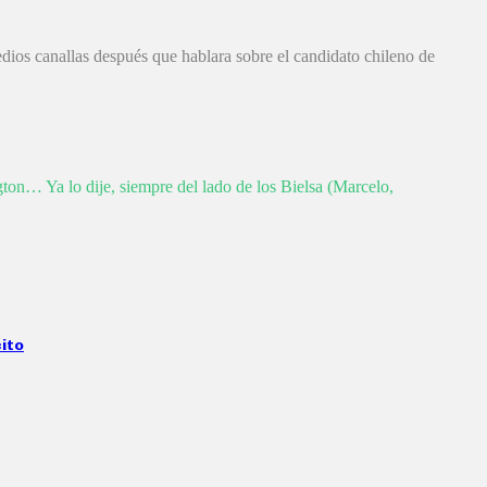
dios canallas después que hablara sobre el candidato chileno de
ngton… Ya lo dije, siempre del lado de los Bielsa (Marcelo,
cito