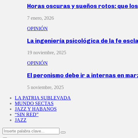
Horas oscuras y sueños rotos: que lo
7 enero, 2026
OPINIÓN
La ingeniería psicológica de la fe escl
19 noviembre, 2025
OPINIÓN
El peronismo debe ir a internas en ma
5 noviembre, 2025
LA PATRIA SUBLEVADA
MUNDO SECTAS
JAZZ Y HABANOS
“SIN RED”
JAZZ
Search
Search
for: