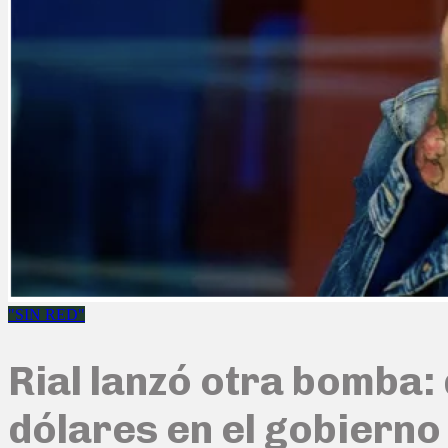
"SIN RED"
Rial lanzó otra bomba:
dólares en el gobierno