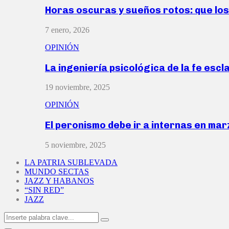
Horas oscuras y sueños rotos: que lo
7 enero, 2026
OPINIÓN
La ingeniería psicológica de la fe escl
19 noviembre, 2025
OPINIÓN
El peronismo debe ir a internas en ma
5 noviembre, 2025
LA PATRIA SUBLEVADA
MUNDO SECTAS
JAZZ Y HABANOS
“SIN RED”
JAZZ
Search
Search
for: