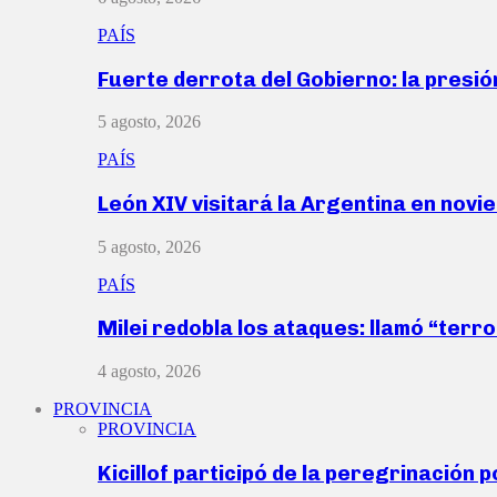
PAÍS
Fuerte derrota del Gobierno: la presió
5 agosto, 2026
PAÍS
León XIV visitará la Argentina en nov
5 agosto, 2026
PAÍS
Milei redobla los ataques: llamó “ter
4 agosto, 2026
PROVINCIA
PROVINCIA
Kicillof participó de la peregrinación p