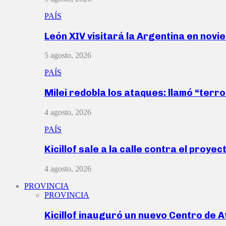
PAÍS
León XIV visitará la Argentina en nov
5 agosto, 2026
PAÍS
Milei redobla los ataques: llamó “ter
4 agosto, 2026
PAÍS
Kicillof sale a la calle contra el proye
4 agosto, 2026
PROVINCIA
PROVINCIA
Kicillof inauguró un nuevo Centro de 