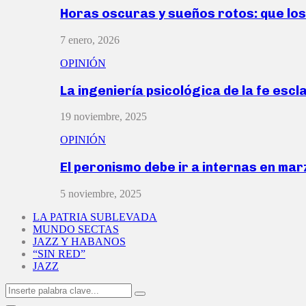
Horas oscuras y sueños rotos: que lo
7 enero, 2026
OPINIÓN
La ingeniería psicológica de la fe escl
19 noviembre, 2025
OPINIÓN
El peronismo debe ir a internas en ma
5 noviembre, 2025
LA PATRIA SUBLEVADA
MUNDO SECTAS
JAZZ Y HABANOS
“SIN RED”
JAZZ
Search
Search
for: