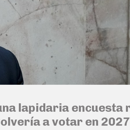
una lapidaria encuesta 
volvería a votar en 2027