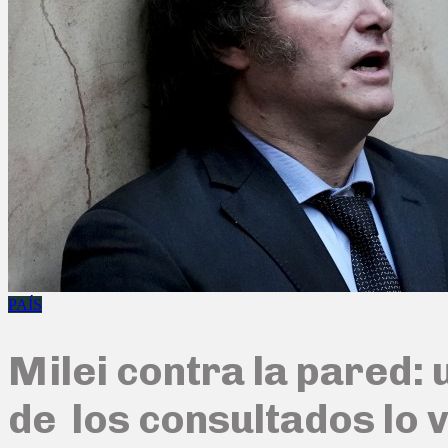
PAÍS
Milei contra la pared: 
de los consultados lo 