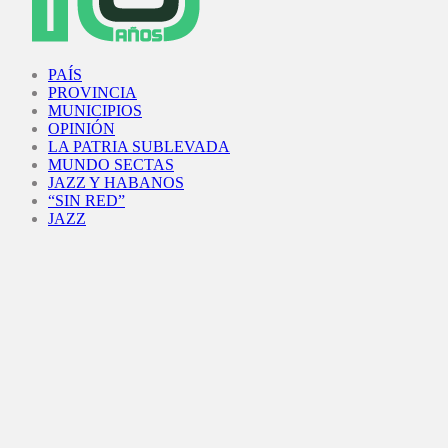
Facebook
Twitter
Instagram
Youtube
PAÍS
PROVINCIA
MUNICIPIOS
OPINIÓN
LA PATRIA SUBLEVADA
MUNDO SECTAS
JAZZ Y HABANOS
“SIN RED”
JAZZ