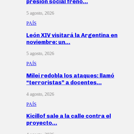
presión social frenó…
5 agosto, 2026
PAÍS
León XIV visitará la Argentina en
noviembre: un…
5 agosto, 2026
PAÍS
Milei redobla los ataques: llamó
“terroristas” a docentes…
4 agosto, 2026
PAÍS
Kicillof sale a la calle contra el
proyecto…