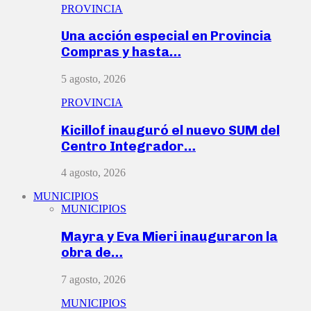
PROVINCIA
Una acción especial en Provincia
Compras y hasta…
5 agosto, 2026
PROVINCIA
Kicillof inauguró el nuevo SUM del
Centro Integrador…
4 agosto, 2026
MUNICIPIOS
MUNICIPIOS
Mayra y Eva Mieri inauguraron la
obra de…
7 agosto, 2026
MUNICIPIOS