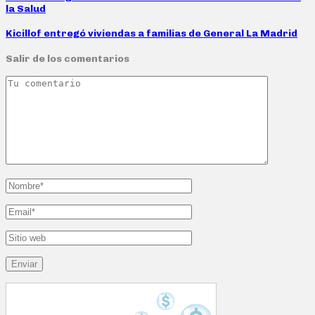
la Salud
Kicillof entregó viviendas a familias de General La Madrid
Salir de los comentarios