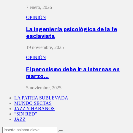
7 enero, 2026
OPINIÓN
La ingeniería psicológica de la fe
esclavista
19 noviembre, 2025
OPINIÓN
El peronismo debe ir a internas en
marzo…
5 noviembre, 2025
LA PATRIA SUBLEVADA
MUNDO SECTAS
JAZZ Y HABANOS
“SIN RED”
JAZZ
Search