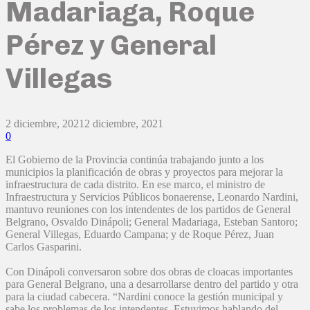
Madariaga, Roque
Pérez y General
Villegas
2 diciembre, 2021
2 diciembre, 2021
0
El Gobierno de la Provincia continúa trabajando junto a los
municipios la planificación de obras y proyectos para mejorar la
infraestructura de cada distrito. En ese marco, el ministro de
Infraestructura y Servicios Públicos bonaerense, Leonardo Nardini,
mantuvo reuniones con los intendentes de los partidos de General
Belgrano, Osvaldo Dinápoli; General Madariaga, Esteban Santoro;
General Villegas, Eduardo Campana; y de Roque Pérez, Juan
Carlos Gasparini.
Con Dinápoli conversaron sobre dos obras de cloacas importantes
para General Belgrano, una a desarrollarse dentro del partido y otra
para la ciudad cabecera. “Nardini conoce la gestión municipal y
sabe los problemas de los intendentes. Estuvimos hablando del