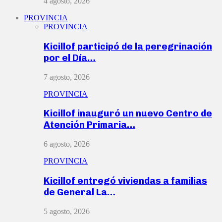
4 agosto, 2026
PROVINCIA
PROVINCIA
Kicillof participó de la peregrinación
por el Día…
7 agosto, 2026
PROVINCIA
Kicillof inauguró un nuevo Centro de
Atención Primaria…
6 agosto, 2026
PROVINCIA
Kicillof entregó viviendas a familias
de General La…
5 agosto, 2026