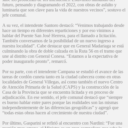
futuro, pensando y diagramando el 2022, con obras de asfalto y
luminaria que son clave para la vida de nuestros vecinos”, sostuvo el
jefe comunal.
A su vez, el intendente Santoro destacó: “Venimos trabajando desde
hace un tiempo en diferentes reparticiones y por eso vinimos a
hablar del Puente San José Herrera, para el llamado a licitación.
También conversamos de la posibilidad de un nuevo ingreso a
nuestra localidad”. Cabe destacar que en General Madariaga se está
culminando la obra de doble calzada en la Ruta 56 en el tramo que
une al distrito con General Conesa. “Estamos a la expectativa de
poder inaugurarlo pronto”, remarcó.
Por su parte, con el intendente Campana se estudió el avance de las
tareas de cordón cuneta tanto en la ciudad cabecera como en otras
localidades de General Villegas, así como también el nuevo Centro
de Atención Primaria de la Salud (CAPS) y la construcción de la
Casa de la Provincia que se encuentra licitada y en proceso de
adjudicación. En ese sentido, el jefe comunal destacó que “siempre
es bueno hablar entre pares porque las realidades son las mismas
independientemente de las diferencias geográficas” y agregó que
“todas estas obras hacen al crecimiento de nuestra ciudad”.
Por último, Gasparini se refirió al encuentro con Nardini: “Fue una