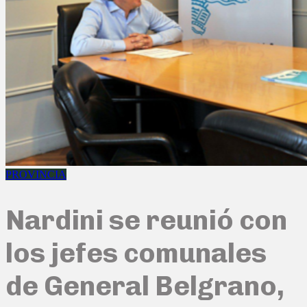
PROVINCIA
Nardini se reunió con
los jefes comunales
de General Belgrano,