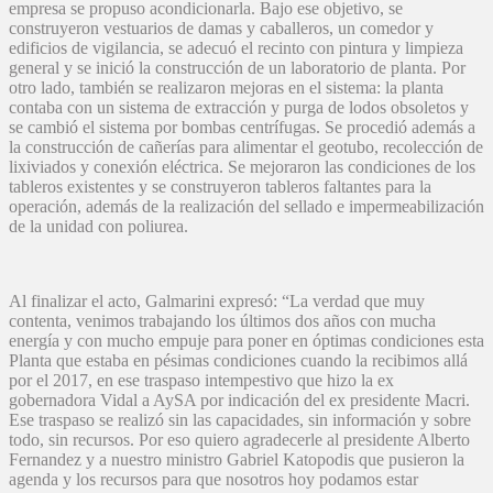
empresa se propuso acondicionarla. Bajo ese objetivo, se
construyeron vestuarios de damas y caballeros, un comedor y
edificios de vigilancia, se adecuó el recinto con pintura y limpieza
general y se inició la construcción de un laboratorio de planta. Por
otro lado, también se realizaron mejoras en el sistema: la planta
contaba con un sistema de extracción y purga de lodos obsoletos y
se cambió el sistema por bombas centrífugas. Se procedió además a
la construcción de cañerías para alimentar el geotubo, recolección de
lixiviados y conexión eléctrica. Se mejoraron las condiciones de los
tableros existentes y se construyeron tableros faltantes para la
operación, además de la realización del sellado e impermeabilización
de la unidad con poliurea.
Al finalizar el acto, Galmarini expresó: “La verdad que muy
contenta, venimos trabajando los últimos dos años con mucha
energía y con mucho empuje para poner en óptimas condiciones esta
Planta que estaba en pésimas condiciones cuando la recibimos allá
por el 2017, en ese traspaso intempestivo que hizo la ex
gobernadora Vidal a AySA por indicación del ex presidente Macri.
Ese traspaso se realizó sin las capacidades, sin información y sobre
todo, sin recursos. Por eso quiero agradecerle al presidente Alberto
Fernandez y a nuestro ministro Gabriel Katopodis que pusieron la
agenda y los recursos para que nosotros hoy podamos estar