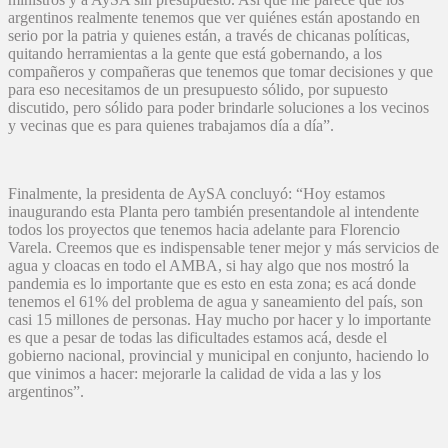
argentinos realmente tenemos que ver quiénes están apostando en
serio por la patria y quienes están, a través de chicanas políticas,
quitando herramientas a la gente que está gobernando, a los
compañeros y compañeras que tenemos que tomar decisiones y que
para eso necesitamos de un presupuesto sólido, por supuesto
discutido, pero sólido para poder brindarle soluciones a los vecinos
y vecinas que es para quienes trabajamos día a día”.
Finalmente, la presidenta de AySA concluyó: “Hoy estamos
inaugurando esta Planta pero también presentandole al intendente
todos los proyectos que tenemos hacia adelante para Florencio
Varela. Creemos que es indispensable tener mejor y más servicios de
agua y cloacas en todo el AMBA, si hay algo que nos mostró la
pandemia es lo importante que es esto en esta zona; es acá donde
tenemos el 61% del problema de agua y saneamiento del país, son
casi 15 millones de personas. Hay mucho por hacer y lo importante
es que a pesar de todas las dificultades estamos acá, desde el
gobierno nacional, provincial y municipal en conjunto, haciendo lo
que vinimos a hacer: mejorarle la calidad de vida a las y los
argentinos”.