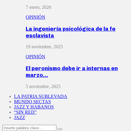
7 enero, 2026
OPINIÓN
La ingeniería psicológica de la fe
esclavista
19 noviembre, 2025
OPINIÓN
El peronismo debe ir a internas en
marzo…
5 noviembre, 2025
LA PATRIA SUBLEVADA
MUNDO SECTAS
JAZZ Y HABANOS
“SIN RED”
JAZZ
Search