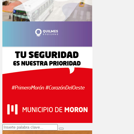
Search
Search
for: