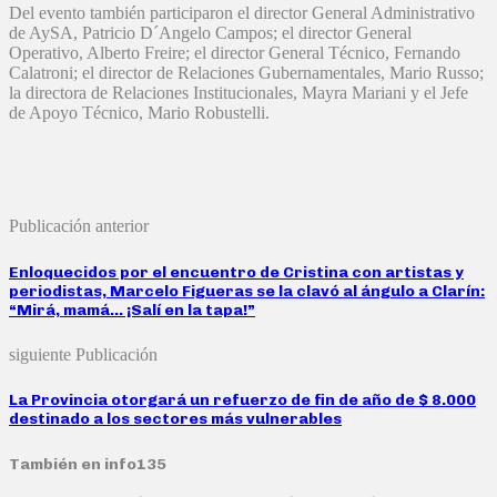
Del evento también participaron el director General Administrativo
de AySA, Patricio D´Angelo Campos; el director General
Operativo, Alberto Freire; el director General Técnico, Fernando
Calatroni; el director de Relaciones Gubernamentales, Mario Russo;
la directora de Relaciones Institucionales, Mayra Mariani y el Jefe
de Apoyo Técnico, Mario Robustelli.
Publicación anterior
Enloquecidos por el encuentro de Cristina con artistas y
periodistas, Marcelo Figueras se la clavó al ángulo a Clarín:
“Mirá, mamá… ¡Salí en la tapa!”
siguiente Publicación
La Provincia otorgará un refuerzo de fin de año de $ 8.000
destinado a los sectores más vulnerables
También en info135