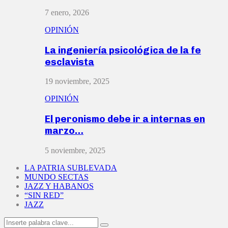
7 enero, 2026
OPINIÓN
La ingeniería psicológica de la fe
esclavista
19 noviembre, 2025
OPINIÓN
El peronismo debe ir a internas en
marzo…
5 noviembre, 2025
LA PATRIA SUBLEVADA
MUNDO SECTAS
JAZZ Y HABANOS
“SIN RED”
JAZZ
Search