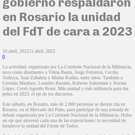
gobierno respaldaron
en Rosario la unidad
del FdT de cara a 2023
10 abril, 2022
11 abril, 2022
0
La actividad, organizada por La Corriente Nacional de la Militancia,
tuvo como disertantes a Vilma Ibarra, Jorge Ferraresi, Cecilia
Todesca, Juan Zabaleta y Matías Kulfas, entre otros. También a
Germán Martínez, Leandro Busatto, Roberto Sukerman y Norma
López. Cerró Agustín Rossi. Más unidad y más militancia para dar
pelea en 2023, el eje de los discursos.
Este sábado, en Rosario, más de 2.000 personas se dieron cita en
Rosario, en el Mercado del Patio, para participar de una jornada de
debate organizada por La Corriente Nacional de la Militancia. Hubo
un eje que atravesó cada una de las exposiciones: la necesidad de
fortalecer la unidad del Frente de Todos.