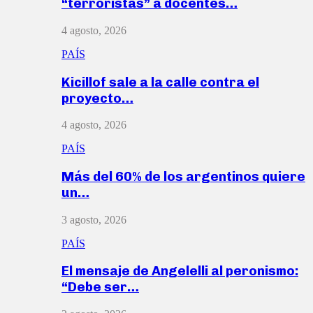
“terroristas” a docentes…
4 agosto, 2026
PAÍS
Kicillof sale a la calle contra el
proyecto…
4 agosto, 2026
PAÍS
Más del 60% de los argentinos quiere
un…
3 agosto, 2026
PAÍS
El mensaje de Angelelli al peronismo:
“Debe ser…