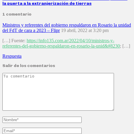
la puerta a la extranjerización de tierras
1 comentario
Ministros y referentes del gobierno respaldaron en Rosario la unidad
del FdT de cara a 2023 – Flipr
19 abril, 2022 at 3:20 pm
[…] Fuente:
https://info135.com.ar/2022/04/10/ministros-y-
referentes-del-gobierno-respaldaron-en-rosario-la-unid&#8230
; […]
Respuesta
Salir de los comentarios