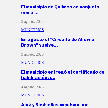
El municipio de Quilmes en conjunto
con el…
5 agosto, 2026
MUNICIPIOS
En agosto el “Circuito de Ahorro
Brown” vuelve…
5 agosto, 2026
MUNICIPIOS
El municipio entregó el certificado de
habilitación a…
4 agosto, 2026
MUNICIPIOS
Alak y Susbielles impulsan una