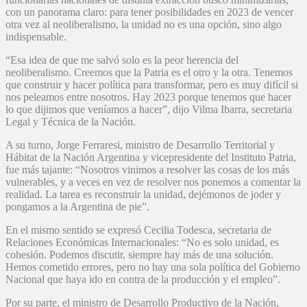
con un panorama claro: para tener posibilidades en 2023 de vencer
otra vez al neoliberalismo, la unidad no es una opción, sino algo
indispensable.
“Esa idea de que me salvó solo es la peor herencia del
neoliberalismo. Creemos que la Patria es el otro y la otra. Tenemos
que construir y hacer política para transformar, pero es muy difícil si
nos peleamos entre nosotros. Hay 2023 porque tenemos que hacer
lo que dijimos que veníamos a hacer”, dijo Vilma Ibarra, secretaria
Legal y Técnica de la Nación.
A su turno, Jorge Ferraresi, ministro de Desarrollo Territorial y
Hábitat de la Nación Argentina y vicepresidente del Instituto Patria,
fue más tajante: “Nosotros vinimos a resolver las cosas de los más
vulnerables, y a veces en vez de resolver nos ponemos a comentar la
realidad. La tarea es reconstruir la unidad, dejémonos de joder y
pongamos a la Argentina de pie”.
En el mismo sentido se expresó Cecilia Todesca, secretaria de
Relaciones Económicas Internacionales: “No es solo unidad, es
cohesión. Podemos discutir, siempre hay más de una solución.
Hemos cometido errores, pero no hay una sola política del Gobierno
Nacional que haya ido en contra de la producción y el empleo”.
Por su parte, el ministro de Desarrollo Productivo de la Nación,