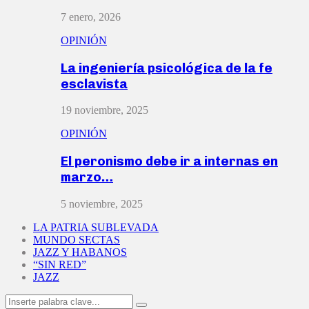
7 enero, 2026
OPINIÓN
La ingeniería psicológica de la fe
esclavista
19 noviembre, 2025
OPINIÓN
El peronismo debe ir a internas en
marzo…
5 noviembre, 2025
LA PATRIA SUBLEVADA
MUNDO SECTAS
JAZZ Y HABANOS
“SIN RED”
JAZZ
Search