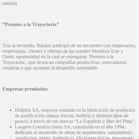
entidad.
“Premios a la Trayectoria”
Tras la recorrida, Batakis participó de un encuentro con empresarios,
empresarias, clientes y clientas de las zonales Mendoza Este y
Oeste, oportunidad en la cual se entregaron ´Premios a la
Trayectoria´, que destacan compañías productivas, innovadoras,
creativas y que apuestan al desarrollo sustentable.
Empresas premiadas:
Dolphin SA, empresa centrada en la fabricación de productos
de panificación (masas frescas, bollería y distintos tipos de
panes), a través de sus marcas “La Española y Mar del Plata”.
Laugero Construcciones SA, constituida en el año 1994,
dedicada al desarrollo de obras de arquitectura, saneamiento,
gasoductos, viales, hidráulicas, electromecánicas, tratamiento