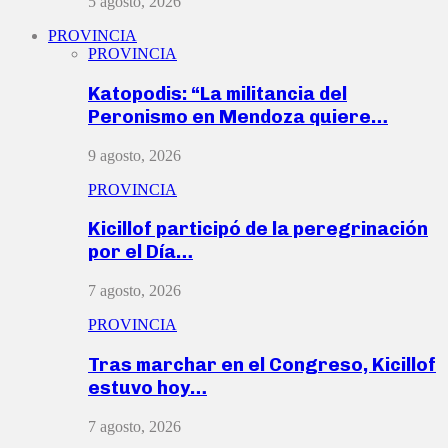
5 agosto, 2026
PROVINCIA
PROVINCIA
Katopodis: “La militancia del
Peronismo en Mendoza quiere…
9 agosto, 2026
PROVINCIA
Kicillof participó de la peregrinación
por el Día…
7 agosto, 2026
PROVINCIA
Tras marchar en el Congreso, Kicillof
estuvo hoy…
7 agosto, 2026