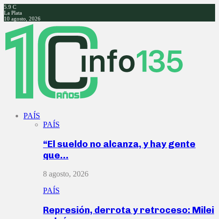
5.9
C
La Plata
10 agosto, 2026
Facebook
Twitter
Instagram
Youtube
PAÍS
PAÍS
“El sueldo no alcanza, y hay gente
que…
8 agosto, 2026
PAÍS
Represión, derrota y retroceso: Milei