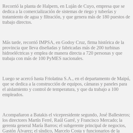
Recorrió la planta de Halpern, en Luján de Cuyo, empresa que se
dedica a la comercialización de sistemas de riego y tuberías y
tratamiento de agua y filtración, y que genera más de 180 puestos de
trabajo directos.
Más tarde, recorrió IMPSA, en Godoy Cruz, firma histórica de la
provincia que lleva diseñadas y fabricadas más de 200 turbinas
hidroeléctricas y emplea de manera directa a 720 personas y que
trabaja con más de 100 PyMES nacionales.
Luego se acercó hasta Friolatina S.A., en el departamento de Maipú,
que se dedica a la construcción de equipos, cámaras y paneles para
el aislamiento y control de temperatura, y que da trabajo a 100
empleados.
Acompañaron a Batakis el vicepresidente segundo, José Ballesteros;
los directores Martín Ferré, Raúl Garré, y Francisco Mercado; la
gerenta general María Barros; el subgerente principal de negocios,
Gastón Álvarez; el síndico, Marcelo Costa y funcionarios de la