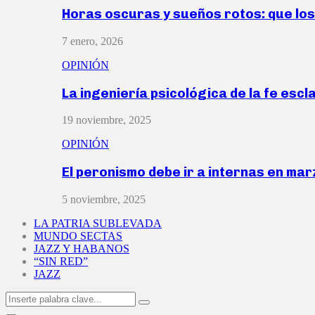
Horas oscuras y sueños rotos: que lo
7 enero, 2026
OPINIÓN
La ingeniería psicológica de la fe escl
19 noviembre, 2025
OPINIÓN
El peronismo debe ir a internas en ma
5 noviembre, 2025
LA PATRIA SUBLEVADA
MUNDO SECTAS
JAZZ Y HABANOS
“SIN RED”
JAZZ
Search
Search
for: