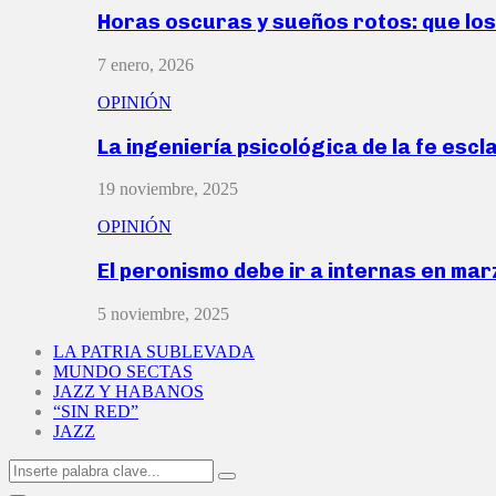
Horas oscuras y sueños rotos: que lo
7 enero, 2026
OPINIÓN
La ingeniería psicológica de la fe escl
19 noviembre, 2025
OPINIÓN
El peronismo debe ir a internas en ma
5 noviembre, 2025
LA PATRIA SUBLEVADA
MUNDO SECTAS
JAZZ Y HABANOS
“SIN RED”
JAZZ
Search
Search
for: