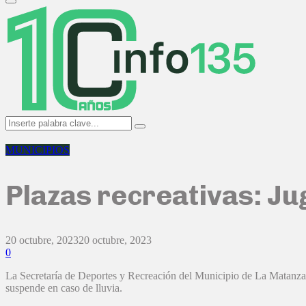
Primary
Menu
Search
Search
for:
MUNICIPIOS
Plazas recreativas: Ju
20 octubre, 2023
20 octubre, 2023
0
La Secretaría de Deportes y Recreación del Municipio de La Matanza inv
suspende en caso de lluvia.