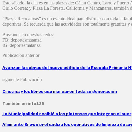
Este sábado, la cita es en las plazas de: Cátan Centro, Larre y Pue
Cirilo Correa; y Plaza La Foresta, California y Manzanares, también d
“Plazas Recreativas” es un evento ideal para disfrutar con toda la famil
deportivas. Se recuerda que las actividades son totalmente gratuitas y a
Buscanos en nuestras redes:
FB: deportesmatanza
IG: deportesmatanza
Publicación anterior
Avanzan las obras del nuevo edificio de la Escuela Primaria 
siguiente Publicación
Cristina y los libros que marcaron toda su generación
También en info135
La Municipalidad recibió a los platenses que integran el cue
Almirante Brown profundiza los operativos de limpieza de arr