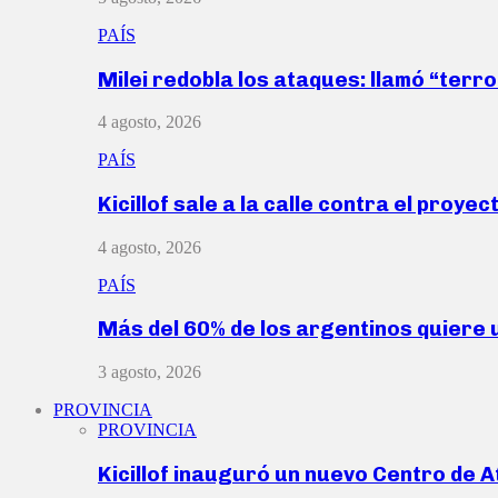
PAÍS
Milei redobla los ataques: llamó “ter
4 agosto, 2026
PAÍS
Kicillof sale a la calle contra el proye
4 agosto, 2026
PAÍS
Más del 60% de los argentinos quiere
3 agosto, 2026
PROVINCIA
PROVINCIA
Kicillof inauguró un nuevo Centro de 