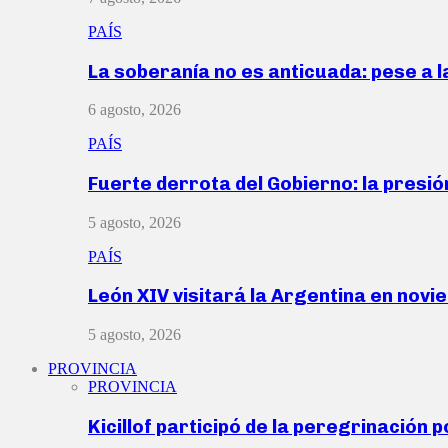
PAÍS
La soberanía no es anticuada: pese a 
6 agosto, 2026
PAÍS
Fuerte derrota del Gobierno: la presió
5 agosto, 2026
PAÍS
León XIV visitará la Argentina en nov
5 agosto, 2026
PROVINCIA
PROVINCIA
Kicillof participó de la peregrinación p