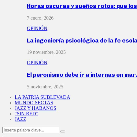
Horas oscuras y sueños rotos: que lo
7 enero, 2026
OPINIÓN
La ingeniería psicológica de la fe escl
19 noviembre, 2025
OPINIÓN
El peronismo debe ir a internas en ma
5 noviembre, 2025
LA PATRIA SUBLEVADA
MUNDO SECTAS
JAZZ Y HABANOS
“SIN RED”
JAZZ
Search
Search
for: