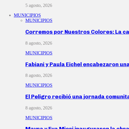
5 agosto, 2026
MUNICIPIOS
MUNICIPIOS
Corremos por Nuestros Colores: La c
8 agosto, 2026
MUNICIPIOS
Fabiani y Paula Eichel encabezaron un
8 agosto, 2026
MUNICIPIOS
El Peligro recibió una jornada comunit
8 agosto, 2026
MUNICIPIOS
Mayra y Eva Mieri inauguraron la obr