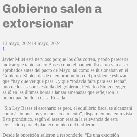
Gobierno salen a
extorsionar
13 mayo, 2024
14 mayo, 2024
1
Javier Milei está nervioso porque los días corren, y todo parecería
indicar que tanto su ley Bases como el paquete fiscal no van a ser
aprobados antes del pacto de Mayo, tal como se ilusionaban en el
Gobierno. Si bien desde el entorno íntimo del presidente esbozan
que “hay que ver qué pasa”, y que “todavía falta para esa fecha”,
uno de los asesores estrella del gobierno, Federico Sturzenegger,
salió en las últimas horas a lanzar amenazas que reflejaron la
preocupación de la Casa Rosada.
“Sin Ley Bases el escenario es peor, el equilibrio fiscal se alcanzará
con más impuestos y menos crecimiento”, disparó en una entrevista.
Este pronóstico, según el asesor, resalta la relevancia de esta
legislación para el plan económico del Gobierno.
Desde la oposición salieron a responderle. “Es una extorsión