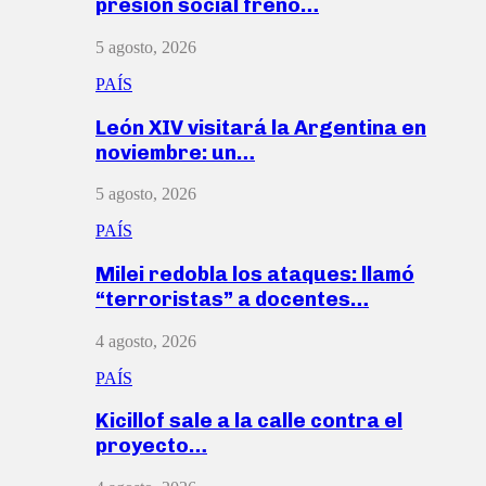
presión social frenó…
5 agosto, 2026
PAÍS
León XIV visitará la Argentina en
noviembre: un…
5 agosto, 2026
PAÍS
Milei redobla los ataques: llamó
“terroristas” a docentes…
4 agosto, 2026
PAÍS
Kicillof sale a la calle contra el
proyecto…