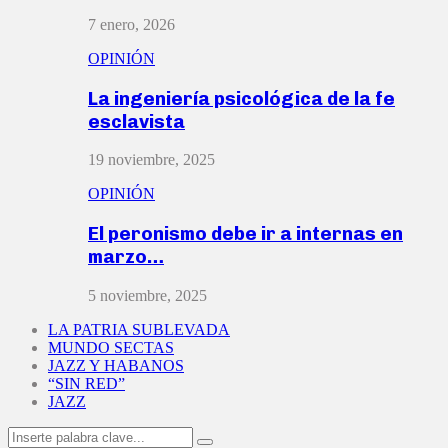
7 enero, 2026
OPINIÓN
La ingeniería psicológica de la fe
esclavista
19 noviembre, 2025
OPINIÓN
El peronismo debe ir a internas en
marzo…
5 noviembre, 2025
LA PATRIA SUBLEVADA
MUNDO SECTAS
JAZZ Y HABANOS
“SIN RED”
JAZZ
Search