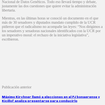
Nacional de Datos Genéticos. Todo eso llevará tiempo y debate,
justamente las dos cuestiones que quiere evitar la administración
libertaria.
Mientras, en las últimas horas se conoció un documento en el que
más de 30 senadores y diputados mandato cumplido de la UCR
pidieron que el radicalismo no acompañe las leyes: “Nos dirigimos a
los senadores y senadoras nacionales identificados con la UCR por
un imperativo moral: el rechazo de la iniciativa legislativa”,
escribieron.
Publicación anterior
Máximo Kirchner llamó a elecciones en el PJ bonaerense y
Kicillof analiza presentarse para conducirlo