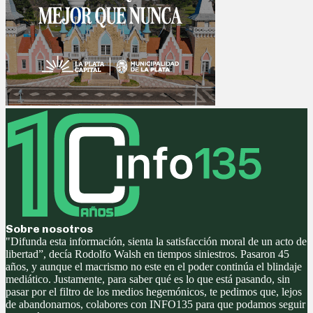
Sobre nosotros
"Difunda esta información, sienta la satisfacción moral de un acto de
libertad”, decía Rodolfo Walsh en tiempos siniestros. Pasaron 45
años, y aunque el macrismo no este en el poder continúa el blindaje
mediático. Justamente, para saber qué es lo que está pasando, sin
pasar por el filtro de los medios hegemónicos, te pedimos que, lejos
de abandonarnos, colabores con INFO135 para que podamos seguir