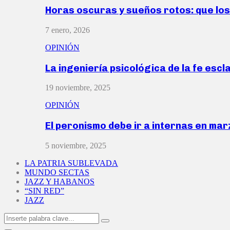
Horas oscuras y sueños rotos: que lo
7 enero, 2026
OPINIÓN
La ingeniería psicológica de la fe escl
19 noviembre, 2025
OPINIÓN
El peronismo debe ir a internas en ma
5 noviembre, 2025
LA PATRIA SUBLEVADA
MUNDO SECTAS
JAZZ Y HABANOS
“SIN RED”
JAZZ
Search
Search
for: