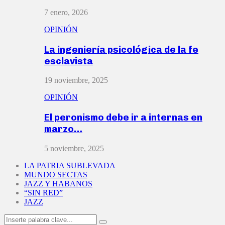
7 enero, 2026
OPINIÓN
La ingeniería psicológica de la fe
esclavista
19 noviembre, 2025
OPINIÓN
El peronismo debe ir a internas en
marzo…
5 noviembre, 2025
LA PATRIA SUBLEVADA
MUNDO SECTAS
JAZZ Y HABANOS
“SIN RED”
JAZZ
Search