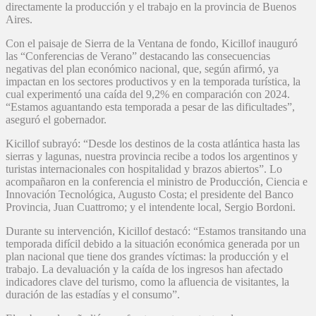
directamente la producción y el trabajo en la provincia de Buenos
Aires.
Con el paisaje de Sierra de la Ventana de fondo, Kicillof inauguró
las “Conferencias de Verano” destacando las consecuencias
negativas del plan económico nacional, que, según afirmó, ya
impactan en los sectores productivos y en la temporada turística, la
cual experimentó una caída del 9,2% en comparación con 2024.
“Estamos aguantando esta temporada a pesar de las dificultades”,
aseguró el gobernador.
Kicillof subrayó: “Desde los destinos de la costa atlántica hasta las
sierras y lagunas, nuestra provincia recibe a todos los argentinos y
turistas internacionales con hospitalidad y brazos abiertos”. Lo
acompañaron en la conferencia el ministro de Producción, Ciencia e
Innovación Tecnológica, Augusto Costa; el presidente del Banco
Provincia, Juan Cuattromo; y el intendente local, Sergio Bordoni.
Durante su intervención, Kicillof destacó: “Estamos transitando una
temporada difícil debido a la situación económica generada por un
plan nacional que tiene dos grandes víctimas: la producción y el
trabajo. La devaluación y la caída de los ingresos han afectado
indicadores clave del turismo, como la afluencia de visitantes, la
duración de las estadías y el consumo”.