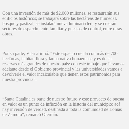
Con una inversión de más de $2.000 millones, se restaurarán sus
edificios históricos; se trabajará sobre las hectáreas de humedal,
bosque y pastizal; se instalará nueva luminaria led; y se crearán
sectores de esparcimiento familiar y puestos de control, entre otras
obras.
Por su parte, Vilar afirmó: “Este espacio cuenta con más de 700
hectáreas, habitan flora y fauna nativa bonaerense y es de las
reservas más grandes de nuestro país: con este trabajo que llevamos
adelante desde el Gobierno provincial y las universidades vamos a
devolverle el valor incalculable que tienen estos patrimonios para
nuestra provincia”.
“Santa Catalina es parte de nuestro futuro y este proyecto de puesta
en valor es un punto de inflexión en la historia del municipio: acá
hay inversión de verdad, destinada a toda la comunidad de Lomas
de Zamora”, remarcó Otermín.