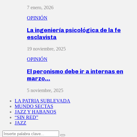
7 enero, 2026
OPINIÓN
La ingeniería psicológica de la fe
esclavista
19 noviembre, 2025
OPINIÓN
El peronismo debe ir a internas en
marzo…
5 noviembre, 2025
LA PATRIA SUBLEVADA
MUNDO SECTAS
JAZZ Y HABANOS
“SIN RED”
JAZZ
Search