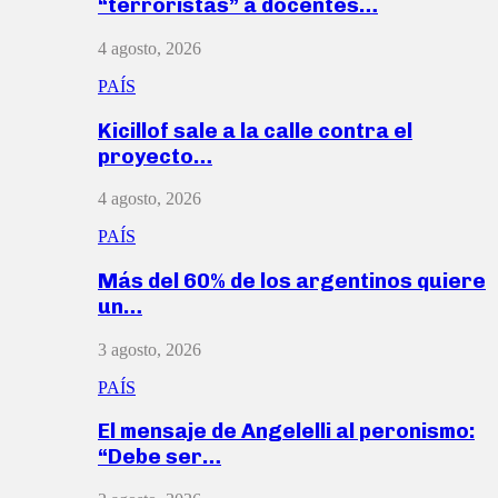
“terroristas” a docentes…
4 agosto, 2026
PAÍS
Kicillof sale a la calle contra el
proyecto…
4 agosto, 2026
PAÍS
Más del 60% de los argentinos quiere
un…
3 agosto, 2026
PAÍS
El mensaje de Angelelli al peronismo:
“Debe ser…