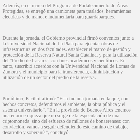
Además, en el marco del Programa de Fortalecimiento de Áreas
Protegidas, se entregó una camioneta para traslados, herramientas
eléctricas y de mano, e indumentaria para guardaparques.
Durante la jornada, el Gobierno provincial firmó convenios junto a
la Universidad Nacional de La Plata para ejecutar obras de
infraestructura en dos facultades, establecer el marco de gestión y
protección de la Reserva Natural Santa Catalina, y para la utilización
del “Predio de Casares” con fines académicos y científicos. En
tanto, suscribió acuerdos con la Universidad Nacional de Lomas de
Zamora y el municipio para la transferencia, administración y
utilización de un sector del predio de la reserva.
Por último, Kicillof afirmó: “Esta fue una jornada en la que, con
hechos concretos, defendimos el ambiente, la obra pública y el
sistema universitario”. “En la provincia de Buenos Aires tenemos
una enorme riqueza que no surge de la especulación de una
criptomoneda, sino del esfuerzo de millones de bonaerenses: con
convicción, vamos a seguir defendiendo este camino de trabajo,
desarrollo y soberanía”, concluyó.