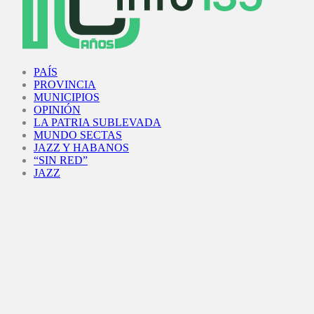
Facebook
Twitter
Instagram
Youtube
PAÍS
PROVINCIA
MUNICIPIOS
OPINIÓN
LA PATRIA SUBLEVADA
MUNDO SECTAS
JAZZ Y HABANOS
“SIN RED”
JAZZ