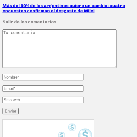
Más del 60% de los argentinos quiere un cambio: cuatro
encuestas confirman el desgaste de Milei
Salir de los comentarios