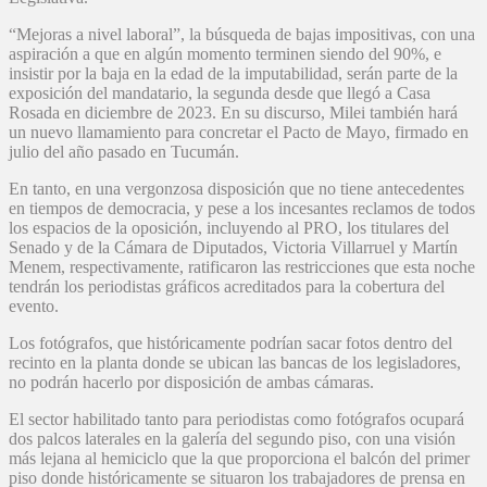
“Mejoras a nivel laboral”, la búsqueda de bajas impositivas, con una
aspiración a que en algún momento terminen siendo del 90%, e
insistir por la baja en la edad de la imputabilidad, serán parte de la
exposición del mandatario, la segunda desde que llegó a Casa
Rosada en diciembre de 2023. En su discurso, Milei también hará
un nuevo llamamiento para concretar el Pacto de Mayo, firmado en
julio del año pasado en Tucumán.
En tanto, en una vergonzosa disposición que no tiene antecedentes
en tiempos de democracia, y pese a los incesantes reclamos de todos
los espacios de la oposición, incluyendo al PRO, los titulares del
Senado y de la Cámara de Diputados, Victoria Villarruel y Martín
Menem, respectivamente, ratificaron las restricciones que esta noche
tendrán los periodistas gráficos acreditados para la cobertura del
evento.
Los fotógrafos, que históricamente podrían sacar fotos dentro del
recinto en la planta donde se ubican las bancas de los legisladores,
no podrán hacerlo por disposición de ambas cámaras.
El sector habilitado tanto para periodistas como fotógrafos ocupará
dos palcos laterales en la galería del segundo piso, con una visión
más lejana al hemiciclo que la que proporciona el balcón del primer
piso donde históricamente se situaron los trabajadores de prensa en