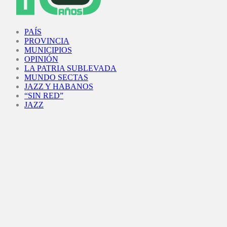
Facebook
Twitter
Instagram
Youtube
PAÍS
PROVINCIA
MUNICIPIOS
OPINIÓN
LA PATRIA SUBLEVADA
MUNDO SECTAS
JAZZ Y HABANOS
“SIN RED”
JAZZ