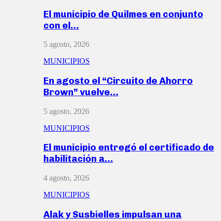
El municipio de Quilmes en conjunto
con el…
5 agosto, 2026
MUNICIPIOS
En agosto el “Circuito de Ahorro
Brown” vuelve…
5 agosto, 2026
MUNICIPIOS
El municipio entregó el certificado de
habilitación a…
4 agosto, 2026
MUNICIPIOS
Alak y Susbielles impulsan una