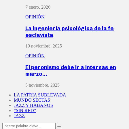
7 enero, 2026
OPINIÓN
La ingeniería psicológica de la fe
esclavista
19 noviembre, 2025
OPINIÓN
El peronismo debe ir a internas en
marzo…
5 noviembre, 2025
LA PATRIA SUBLEVADA
MUNDO SECTAS
JAZZ Y HABANOS
“SIN RED”
JAZZ
Search