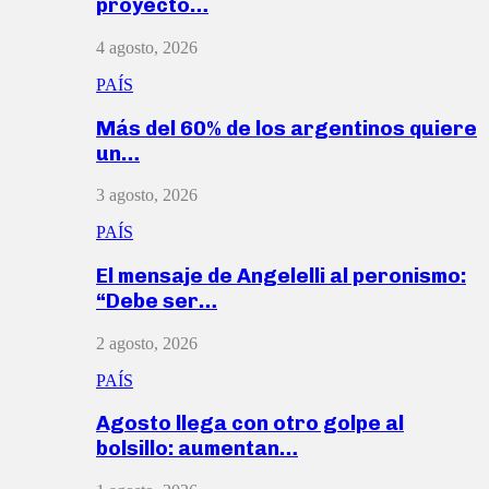
proyecto…
4 agosto, 2026
PAÍS
Más del 60% de los argentinos quiere
un…
3 agosto, 2026
PAÍS
El mensaje de Angelelli al peronismo:
“Debe ser…
2 agosto, 2026
PAÍS
Agosto llega con otro golpe al
bolsillo: aumentan…