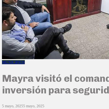
MUNICIPIOS
Mayra visitó el comand
inversión para seguri
5 mayo, 2025
5 mayo, 2025