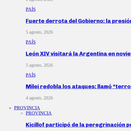
PAÍS
Fuerte derrota del Gobierno: la presió
5 agosto, 2026
PAÍS
León XIV visitará la Argentina en nov
5 agosto, 2026
PAÍS
Milei redobla los ataques: llamó “ter
4 agosto, 2026
PROVINCIA
PROVINCIA
Kicillof participó de la peregrinación p