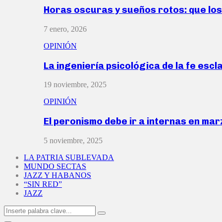
Horas oscuras y sueños rotos: que lo
7 enero, 2026
OPINIÓN
La ingeniería psicológica de la fe escl
19 noviembre, 2025
OPINIÓN
El peronismo debe ir a internas en ma
5 noviembre, 2025
LA PATRIA SUBLEVADA
MUNDO SECTAS
JAZZ Y HABANOS
“SIN RED”
JAZZ
Search
Search
for: