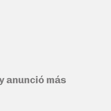
 y anunció más