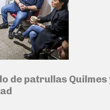
o de patrullas Quilmes
dad