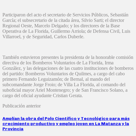
Participaron del acto el secretario de Servicios Públicos, Sebastián
García; el subsecretario de la citada área, Silvio Sarti; el director
Regional Oeste, Marcelo Delgado; y los directores de la Base
Operativa de La Florida, Guillermo Arriola; de Defensa Civil, Luis
Villarroel, y de Seguridad, Carlos Duberle.
También estuvieron presentes la presidenta de la honorable comisión
directiva de los Bomberos Voluntarios de La Florida, Irma
González, y las delegaciones de las cuatro instituciones de bomberos
del partido: Bomberos Voluntarios de Quilmes, a cargo del cabo
primero Fernando Leguizamón; de Bernal, al mando del
subcomandante Jorge Froio; de Villa La Florida, al comando del
suboficial mayor Ariel Montenegro; y de San Francisco Solano, a
cargo del oficial ayudante Cristian Gerata.
Publicación anterior
Amplían la obra del Polo Científico y Tecnológico para más
crecimiento productivo y empleo joven en La Matanza y la
Provincia