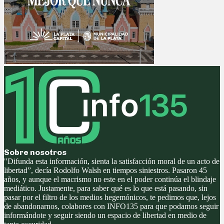
Sobre nosotros
"Difunda esta información, sienta la satisfacción moral de un acto de
libertad”, decía Rodolfo Walsh en tiempos siniestros. Pasaron 45
años, y aunque el macrismo no este en el poder continúa el blindaje
mediático. Justamente, para saber qué es lo que está pasando, sin
pasar por el filtro de los medios hegemónicos, te pedimos que, lejos
de abandonarnos, colabores con INFO135 para que podamos seguir
informándote y seguir siendo un espacio de libertad en medio de