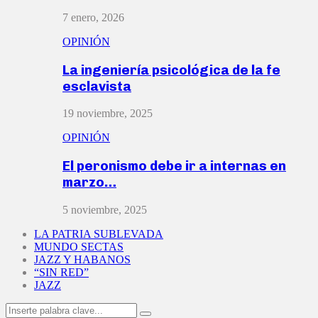
7 enero, 2026
OPINIÓN
La ingeniería psicológica de la fe
esclavista
19 noviembre, 2025
OPINIÓN
El peronismo debe ir a internas en
marzo…
5 noviembre, 2025
LA PATRIA SUBLEVADA
MUNDO SECTAS
JAZZ Y HABANOS
“SIN RED”
JAZZ
Search