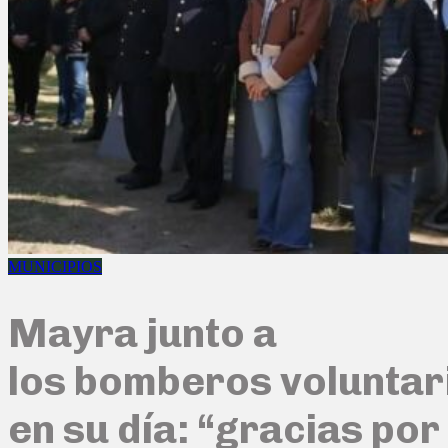
MUNICIPIOS
Mayra junto a
los bomberos voluntar
en su día: “gracias por