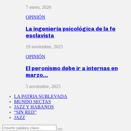
7 enero, 2026
OPINIÓN
La ingeniería psicológica de la fe
esclavista
19 noviembre, 2025
OPINIÓN
El peronismo debe ir a internas en
marzo…
5 noviembre, 2025
LA PATRIA SUBLEVADA
MUNDO SECTAS
JAZZ Y HABANOS
“SIN RED”
JAZZ
Search