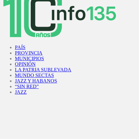
Facebook
Twitter
Instagram
Youtube
PAÍS
PROVINCIA
MUNICIPIOS
OPINIÓN
LA PATRIA SUBLEVADA
MUNDO SECTAS
JAZZ Y HABANOS
“SIN RED”
JAZZ