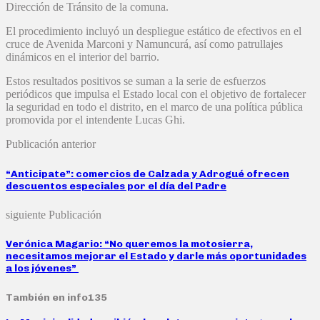
Dirección de Tránsito de la comuna.
El procedimiento incluyó un despliegue estático de efectivos en el
cruce de Avenida Marconi y Namuncurá, así como patrullajes
dinámicos en el interior del barrio.
Estos resultados positivos se suman a la serie de esfuerzos
periódicos que impulsa el Estado local con el objetivo de fortalecer
la seguridad en todo el distrito, en el marco de una política pública
promovida por el intendente Lucas Ghi.
Publicación anterior
“Anticipate”: comercios de Calzada y Adrogué ofrecen
descuentos especiales por el día del Padre
siguiente Publicación
Verónica Magario: “No queremos la motosierra,
necesitamos mejorar el Estado y darle más oportunidades
a los jóvenes”
También en info135