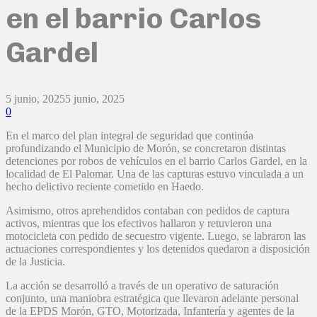
en el barrio Carlos
Gardel
5 junio, 2025
5 junio, 2025
0
En el marco del plan integral de seguridad que continúa
profundizando el Municipio de Morón, se concretaron distintas
detenciones por robos de vehículos en el barrio Carlos Gardel, en la
localidad de El Palomar. Una de las capturas estuvo vinculada a un
hecho delictivo reciente cometido en Haedo.
Asimismo, otros aprehendidos contaban con pedidos de captura
activos, mientras que los efectivos hallaron y retuvieron una
motocicleta con pedido de secuestro vigente. Luego, se labraron las
actuaciones correspondientes y los detenidos quedaron a disposición
de la Justicia.
La acción se desarrolló a través de un operativo de saturación
conjunto, una maniobra estratégica que llevaron adelante personal
de la EPDS Morón, GTO, Motorizada, Infantería y agentes de la