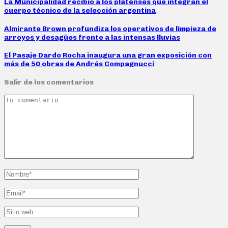
La Municipalidad recibió a los platenses que integran el
cuerpo técnico de la selección argentina
Almirante Brown profundiza los operativos de limpieza de
arroyos y desagües frente a las intensas lluvias
El Pasaje Dardo Rocha inaugura una gran exposición con
más de 50 obras de Andrés Compagnucci
Salir de los comentarios