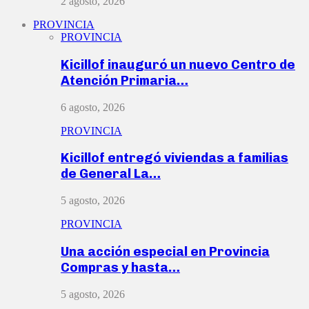
2 agosto, 2026
PROVINCIA
PROVINCIA
Kicillof inauguró un nuevo Centro de
Atención Primaria…
6 agosto, 2026
PROVINCIA
Kicillof entregó viviendas a familias
de General La…
5 agosto, 2026
PROVINCIA
Una acción especial en Provincia
Compras y hasta…
5 agosto, 2026