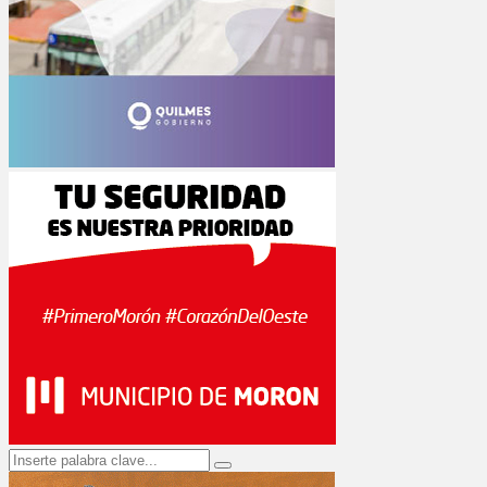
Search
Search
for: