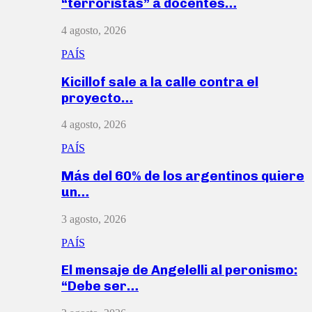
“terroristas” a docentes…
4 agosto, 2026
PAÍS
Kicillof sale a la calle contra el
proyecto…
4 agosto, 2026
PAÍS
Más del 60% de los argentinos quiere
un…
3 agosto, 2026
PAÍS
El mensaje de Angelelli al peronismo:
“Debe ser…