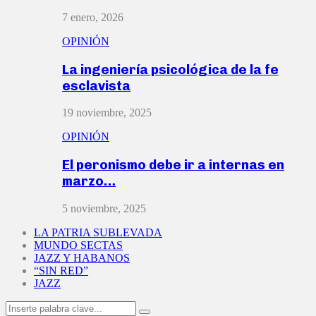
7 enero, 2026
OPINIÓN
La ingeniería psicológica de la fe
esclavista
19 noviembre, 2025
OPINIÓN
El peronismo debe ir a internas en
marzo…
5 noviembre, 2025
LA PATRIA SUBLEVADA
MUNDO SECTAS
JAZZ Y HABANOS
“SIN RED”
JAZZ
Search