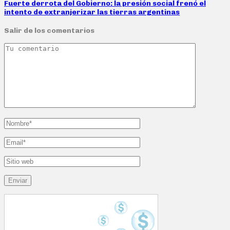
Fuerte derrota del Gobierno: la presión social frenó el
intento de extranjerizar las tierras argentinas
Salir de los comentarios