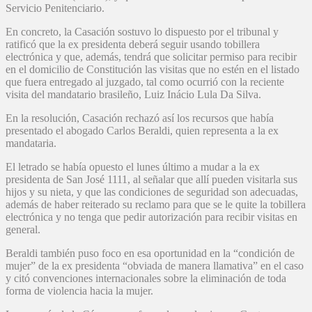
Servicio Penitenciario.
En concreto, la Casación sostuvo lo dispuesto por el tribunal y
ratificó que la ex presidenta deberá seguir usando tobillera
electrónica y que, además, tendrá que solicitar permiso para recibir
en el domicilio de Constitución las visitas que no estén en el listado
que fuera entregado al juzgado, tal como ocurrió con la reciente
visita del mandatario brasileño, Luiz Inácio Lula Da Silva.
En la resolución, Casación rechazó así los recursos que había
presentado el abogado Carlos Beraldi, quien representa a la ex
mandataria.
El letrado se había opuesto el lunes último a mudar a la ex
presidenta de San José 1111, al señalar que allí pueden visitarla sus
hijos y su nieta, y que las condiciones de seguridad son adecuadas,
además de haber reiterado su reclamo para que se le quite la tobillera
electrónica y no tenga que pedir autorización para recibir visitas en
general.
Beraldi también puso foco en esa oportunidad en la “condición de
mujer” de la ex presidenta “obviada de manera llamativa” en el caso
y citó convenciones internacionales sobre la eliminación de toda
forma de violencia hacia la mujer.