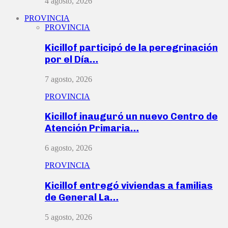
4 agosto, 2026
PROVINCIA
PROVINCIA
Kicillof participó de la peregrinación
por el Día…
7 agosto, 2026
PROVINCIA
Kicillof inauguró un nuevo Centro de
Atención Primaria…
6 agosto, 2026
PROVINCIA
Kicillof entregó viviendas a familias
de General La…
5 agosto, 2026