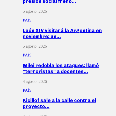
presión social frenó…
5 agosto, 2026
PAÍS
León XIV visitará la Argentina en
noviembre: un…
5 agosto, 2026
PAÍS
Milei redobla los ataques: llamó
“terroristas” a docentes…
4 agosto, 2026
PAÍS
Kicillof sale a la calle contra el
proyecto…