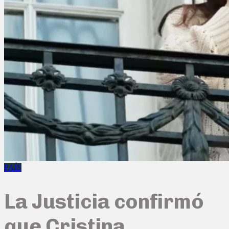
PAÍS
La Justicia confirmó
que Cristina