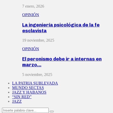
7 enero, 2026
OPINIÓN
La ingeniería psicológica de la fe
esclavista
19 noviembre, 2025
OPINIÓN
El peronismo debe ir a internas en
marzo…
5 noviembre, 2025
LA PATRIA SUBLEVADA
MUNDO SECTAS
JAZZ Y HABANOS
“SIN RED”
JAZZ
Search