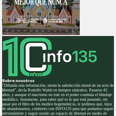
Sobre nosotros
"Difunda esta información, sienta la satisfacción moral de un acto de
libertad”, decía Rodolfo Walsh en tiempos siniestros. Pasaron 45
años, y aunque el macrismo no este en el poder continúa el blindaje
mediático. Justamente, para saber qué es lo que está pasando, sin
pasar por el filtro de los medios hegemónicos, te pedimos que, lejos
de abandonarnos, colabores con INFO135 para que podamos seguir
informándote y seguir siendo un espacio de libertad en medio de