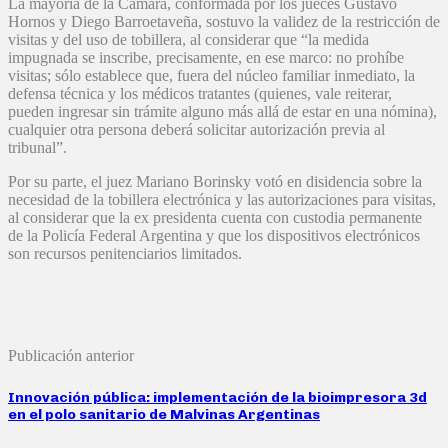
La mayoría de la Cámara, conformada por los jueces Gustavo
Hornos y Diego Barroetaveña, sostuvo la validez de la restricción de
visitas y del uso de tobillera, al considerar que “la medida
impugnada se inscribe, precisamente, en ese marco: no prohíbe
visitas; sólo establece que, fuera del núcleo familiar inmediato, la
defensa técnica y los médicos tratantes (quienes, vale reiterar,
pueden ingresar sin trámite alguno más allá de estar en una nómina),
cualquier otra persona deberá solicitar autorización previa al
tribunal”.
Por su parte, el juez Mariano Borinsky votó en disidencia sobre la
necesidad de la tobillera electrónica y las autorizaciones para visitas,
al considerar que la ex presidenta cuenta con custodia permanente
de la Policía Federal Argentina y que los dispositivos electrónicos
son recursos penitenciarios limitados.
Publicación anterior
Innovación pública: implementación de la bioimpresora 3d
en el polo sanitario de Malvinas Argentinas