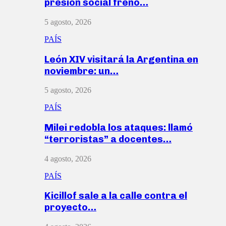
presión social frenó…
5 agosto, 2026
PAÍS
León XIV visitará la Argentina en
noviembre: un…
5 agosto, 2026
PAÍS
Milei redobla los ataques: llamó
“terroristas” a docentes…
4 agosto, 2026
PAÍS
Kicillof sale a la calle contra el
proyecto…