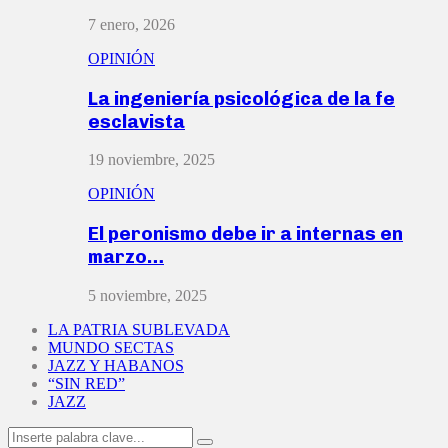
7 enero, 2026
OPINIÓN
La ingeniería psicológica de la fe
esclavista
19 noviembre, 2025
OPINIÓN
El peronismo debe ir a internas en
marzo…
5 noviembre, 2025
LA PATRIA SUBLEVADA
MUNDO SECTAS
JAZZ Y HABANOS
“SIN RED”
JAZZ
Search