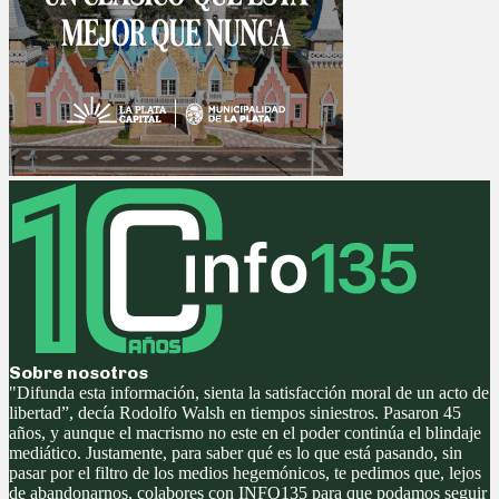
Sobre nosotros
"Difunda esta información, sienta la satisfacción moral de un acto de
libertad”, decía Rodolfo Walsh en tiempos siniestros. Pasaron 45
años, y aunque el macrismo no este en el poder continúa el blindaje
mediático. Justamente, para saber qué es lo que está pasando, sin
pasar por el filtro de los medios hegemónicos, te pedimos que, lejos
de abandonarnos, colabores con INFO135 para que podamos seguir