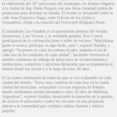
la celebración del 30° aniversario del municipio, los festejos llegaron
a la ciudad de Ing. Pablo Nogués con una fiesta comunal repleta de
propuestas para disfrutar en familia. El evento se desarrolló sobre la
calle Juan Francisco Seguí, entre Ejército de los Andes y
Granaderos, frente a la estación del Ferrocarril Belgrano Norte.
El intendente Leo Nardini; el vicepresidente primero del Senado
bonaerense, Luis Vivona; y la secretaria general, Noe Correa;
participaron de la celebración junto a miles de vecinos. “Muchísima
gente se acerca, participa, es algo lindo, sano”, expresó Nardini, y
agregó: “Se ponen en valor los artistas locales, también el rol de
cada una de las entidades de cada ciudad”, haciendo referencia al
emotivo momento de entrega de menciones de reconocimiento a
instituciones, comercios y personas destacadas que acompañaron al
distrito desde sus inicios y a lo largo de estos 30 años.
Es la cuarta celebración de todas las que se van realizando en cada
ciudad del distrito. “Estoy muy contento de estar hoy en la cuarta
ciudad del municipio, avanzando con este esquema de festejos
donde celebramos nuestra identidad y estos 30 años de Malvinas
Argentinas”, expresó Nardini, destacando la intención de la gestión
de acercar el aniversario a todos los rincones en una propuesta
abierta a la comunidad que combina cultura, historia y música
popular.