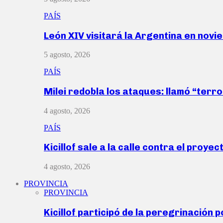
PAÍS
León XIV visitará la Argentina en nov
5 agosto, 2026
PAÍS
Milei redobla los ataques: llamó “ter
4 agosto, 2026
PAÍS
Kicillof sale a la calle contra el proye
4 agosto, 2026
PROVINCIA
PROVINCIA
Kicillof participó de la peregrinación p