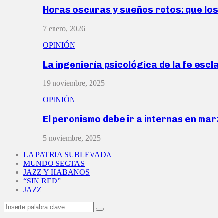
Horas oscuras y sueños rotos: que lo
7 enero, 2026
OPINIÓN
La ingeniería psicológica de la fe escl
19 noviembre, 2025
OPINIÓN
El peronismo debe ir a internas en ma
5 noviembre, 2025
LA PATRIA SUBLEVADA
MUNDO SECTAS
JAZZ Y HABANOS
“SIN RED”
JAZZ
Search
Search
for: