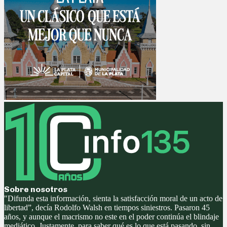
Sobre nosotros
"Difunda esta información, sienta la satisfacción moral de un acto de
libertad”, decía Rodolfo Walsh en tiempos siniestros. Pasaron 45
años, y aunque el macrismo no este en el poder continúa el blindaje
mediático. Justamente, para saber qué es lo que está pasando, sin