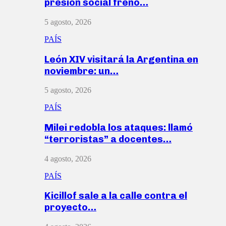
presión social frenó…
5 agosto, 2026
PAÍS
León XIV visitará la Argentina en
noviembre: un…
5 agosto, 2026
PAÍS
Milei redobla los ataques: llamó
“terroristas” a docentes…
4 agosto, 2026
PAÍS
Kicillof sale a la calle contra el
proyecto…