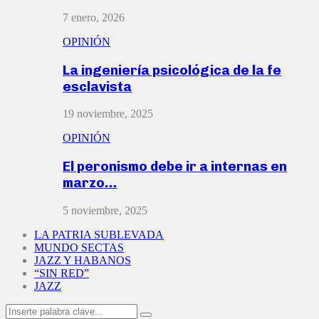
7 enero, 2026
OPINIÓN
La ingeniería psicológica de la fe
esclavista
19 noviembre, 2025
OPINIÓN
El peronismo debe ir a internas en
marzo…
5 noviembre, 2025
LA PATRIA SUBLEVADA
MUNDO SECTAS
JAZZ Y HABANOS
“SIN RED”
JAZZ
Search