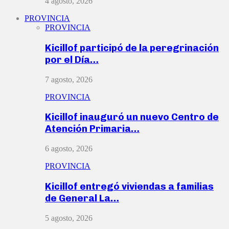
4 agosto, 2026
PROVINCIA
PROVINCIA
Kicillof participó de la peregrinación
por el Día…
7 agosto, 2026
PROVINCIA
Kicillof inauguró un nuevo Centro de
Atención Primaria…
6 agosto, 2026
PROVINCIA
Kicillof entregó viviendas a familias
de General La…
5 agosto, 2026