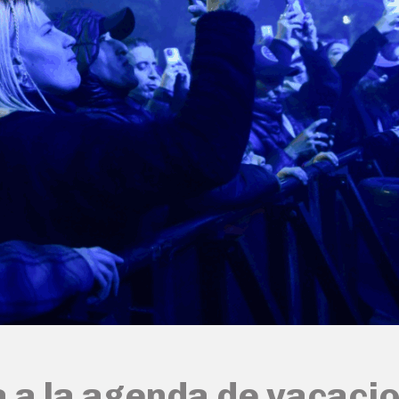
 a la agenda de vacacio