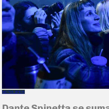
MUNICIPIOS
Dante Spinetta se suma