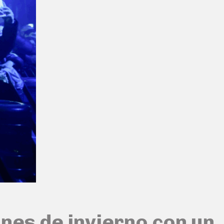
nes de invierno con un