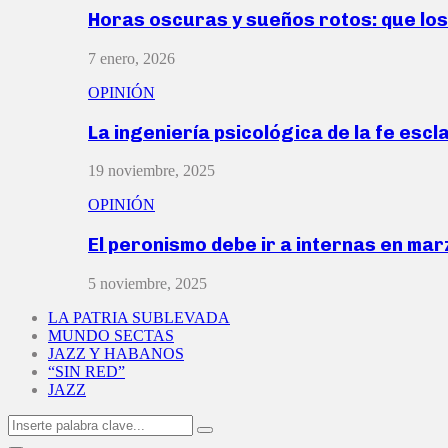
Horas oscuras y sueños rotos: que lo
7 enero, 2026
OPINIÓN
La ingeniería psicológica de la fe escl
19 noviembre, 2025
OPINIÓN
El peronismo debe ir a internas en ma
5 noviembre, 2025
LA PATRIA SUBLEVADA
MUNDO SECTAS
JAZZ Y HABANOS
“SIN RED”
JAZZ
Search
Search
for: