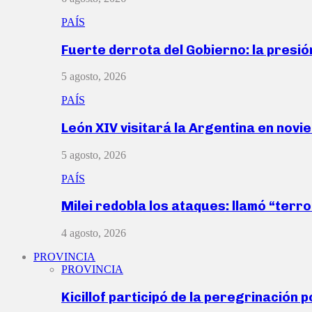
PAÍS
Fuerte derrota del Gobierno: la presió
5 agosto, 2026
PAÍS
León XIV visitará la Argentina en nov
5 agosto, 2026
PAÍS
Milei redobla los ataques: llamó “ter
4 agosto, 2026
PROVINCIA
PROVINCIA
Kicillof participó de la peregrinación p