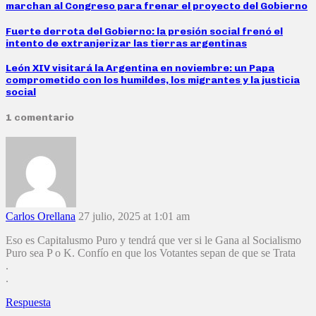
marchan al Congreso para frenar el proyecto del Gobierno
Fuerte derrota del Gobierno: la presión social frenó el
intento de extranjerizar las tierras argentinas
León XIV visitará la Argentina en noviembre: un Papa
comprometido con los humildes, los migrantes y la justicia
social
1 comentario
Carlos Orellana
27 julio, 2025 at 1:01 am
Eso es Capitalusmo Puro y tendrá que ver si le Gana al Socialismo
Puro sea P o K. Confío en que los Votantes sepan de que se Trata
.
.
Respuesta