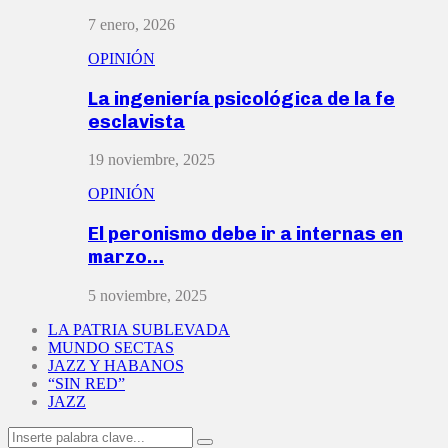
7 enero, 2026
OPINIÓN
La ingeniería psicológica de la fe
esclavista
19 noviembre, 2025
OPINIÓN
El peronismo debe ir a internas en
marzo…
5 noviembre, 2025
LA PATRIA SUBLEVADA
MUNDO SECTAS
JAZZ Y HABANOS
“SIN RED”
JAZZ
Search