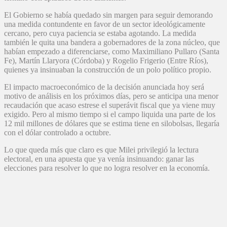
El Gobierno se había quedado sin margen para seguir demorando
una medida contundente en favor de un sector ideológicamente
cercano, pero cuya paciencia se estaba agotando. La medida
también le quita una bandera a gobernadores de la zona núcleo, que
habían empezado a diferenciarse, como Maximiliano Pullaro (Santa
Fe), Martín Llaryora (Córdoba) y Rogelio Frigerio (Entre Ríos),
quienes ya insinuaban la construcción de un polo político propio.
El impacto macroeconómico de la decisión anunciada hoy será
motivo de análisis en los próximos días, pero se anticipa una menor
recaudación que acaso estrese el superávit fiscal que ya viene muy
exigido. Pero al mismo tiempo si el campo liquida una parte de los
12 mil millones de dólares que se estima tiene en silobolsas, llegaría
con el dólar controlado a octubre.
Lo que queda más que claro es que Milei privilegió la lectura
electoral, en una apuesta que ya venía insinuando: ganar las
elecciones para resolver lo que no logra resolver en la economía.