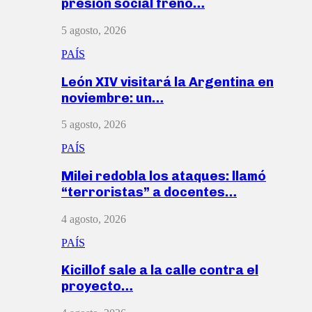
presión social frenó…
5 agosto, 2026
PAÍS
León XIV visitará la Argentina en
noviembre: un…
5 agosto, 2026
PAÍS
Milei redobla los ataques: llamó
“terroristas” a docentes…
4 agosto, 2026
PAÍS
Kicillof sale a la calle contra el
proyecto…