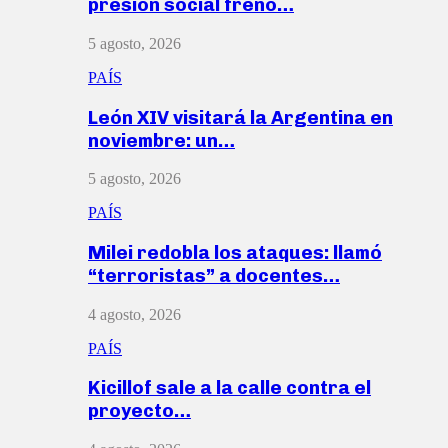
presión social frenó…
5 agosto, 2026
PAÍS
León XIV visitará la Argentina en
noviembre: un…
5 agosto, 2026
PAÍS
Milei redobla los ataques: llamó
“terroristas” a docentes…
4 agosto, 2026
PAÍS
Kicillof sale a la calle contra el
proyecto…