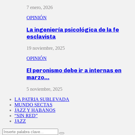
7 enero, 2026
OPINIÓN
La ingeniería psicológica de la fe
esclavista
19 noviembre, 2025
OPINIÓN
El peronismo debe ir a internas en
marzo…
5 noviembre, 2025
LA PATRIA SUBLEVADA
MUNDO SECTAS
JAZZ Y HABANOS
“SIN RED”
JAZZ
Search