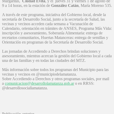
Margaritas,
Ciudad Evita
, y el jueves 31 y viernes 1 de agosto de
9 a 14 horas, en la estación de
González Catán
, María Moreno 535.
A través de este programa, iniciativa del Gobierno local, desde la
secretaría de Desarrollo Social, junto a la secretaría de Salud, las
vecinas y vecinos acceden cada semana a Vacunación de
Calendario, orientación en trámites de ANSES, Programa Más Vida:
inscripción y asesoramiento, Soberanía Alimentaria: entrega de
recetarios comunitarios, Huertas Matanceras: entrega de semillas y
Orientación en programas de la Secretaría de Desarrollo Social.
Las jornadas de Accediendo a Derechos brindan soluciones y
asesoramiento, mientras acercan la gestión del Gobierno local a cada
una de las familias y en todas las ciudades del MTZ.
Más información sobre todos los programas del Municipio para las
vecinas y vecinos en @municipiodelamatanza.
Sobre Accediendo a Derechos y otros programas sociales, por mail
a
comunicacion@desarrollolamatanza.gob.ar
o en RRSS:
@desarrollosociallamatanza.
Publicación anterior