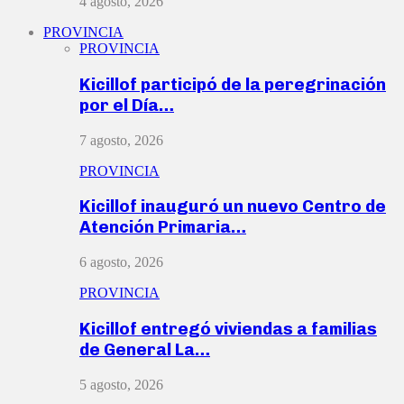
4 agosto, 2026
PROVINCIA
PROVINCIA
Kicillof participó de la peregrinación
por el Día…
7 agosto, 2026
PROVINCIA
Kicillof inauguró un nuevo Centro de
Atención Primaria…
6 agosto, 2026
PROVINCIA
Kicillof entregó viviendas a familias
de General La…
5 agosto, 2026