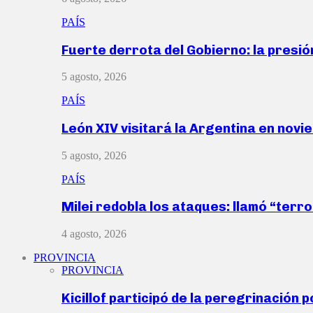
PAÍS
Fuerte derrota del Gobierno: la presió
5 agosto, 2026
PAÍS
León XIV visitará la Argentina en nov
5 agosto, 2026
PAÍS
Milei redobla los ataques: llamó “ter
4 agosto, 2026
PROVINCIA
PROVINCIA
Kicillof participó de la peregrinación p