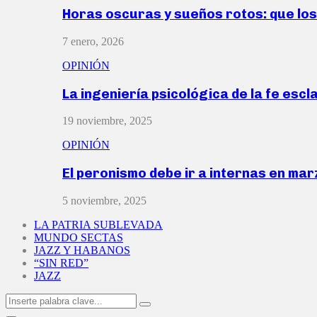
Horas oscuras y sueños rotos: que lo
7 enero, 2026
OPINIÓN
La ingeniería psicológica de la fe escl
19 noviembre, 2025
OPINIÓN
El peronismo debe ir a internas en ma
5 noviembre, 2025
LA PATRIA SUBLEVADA
MUNDO SECTAS
JAZZ Y HABANOS
“SIN RED”
JAZZ
Search
Search
for: