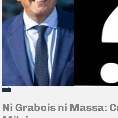
PAÍS
Ni Grabois ni Massa: C