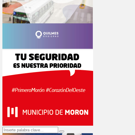
Search
Search
for: