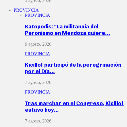
5 agosto, 2026
PROVINCIA
PROVINCIA
Katopodis: “La militancia del
Peronismo en Mendoza quiere…
9 agosto, 2026
PROVINCIA
Kicillof participó de la peregrinación
por el Día…
7 agosto, 2026
PROVINCIA
Tras marchar en el Congreso, Kicillof
estuvo hoy…
7 agosto, 2026