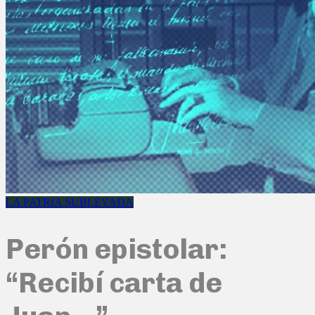
LA PATRIA SUBLEVADA
Perón epistolar:
“Recibí carta de