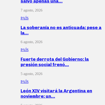
salvó apenas una…
7 agosto, 2026
PAÍS
La soberanía no es anticuada: pese a
la…
6 agosto, 2026
PAÍS
Fuerte derrota del Gobierno: la
presión social frenó…
5 agosto, 2026
PAÍS
León XIV visitará la Argentina en
noviembre: un…