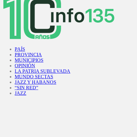
Facebook
Twitter
Instagram
Youtube
PAÍS
PROVINCIA
MUNICIPIOS
OPINIÓN
LA PATRIA SUBLEVADA
MUNDO SECTAS
JAZZ Y HABANOS
“SIN RED”
JAZZ