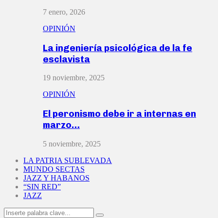
7 enero, 2026
OPINIÓN
La ingeniería psicológica de la fe
esclavista
19 noviembre, 2025
OPINIÓN
El peronismo debe ir a internas en
marzo…
5 noviembre, 2025
LA PATRIA SUBLEVADA
MUNDO SECTAS
JAZZ Y HABANOS
“SIN RED”
JAZZ
Search