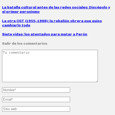
La batalla cultural antes de las redes sociales: Discépolo y
el primer peronismo
La otra CGT (1955–1968): la rebelión obrera que quiso
cambiarlo todo
Siete vidas: los atentados para matar a Perón
Salir de los comentarios