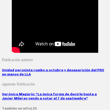
Publicación anterior
Unidad peronista rumbo a octubre y desaparición del PRO
en manos de LLA
siguiente Publicación
Verónica Magario: “La única forma de decirle basta a
Javier Milei es yendo a votar el 7 de septiembre”
También en info135