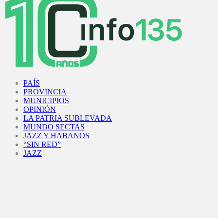
Facebook
Twitter
Instagram
Youtube
PAÍS
PROVINCIA
MUNICIPIOS
OPINIÓN
LA PATRIA SUBLEVADA
MUNDO SECTAS
JAZZ Y HABANOS
“SIN RED”
JAZZ