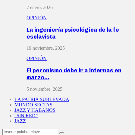
7 enero, 2026
OPINIÓN
La ingeniería psicológica de la fe
esclavista
19 noviembre, 2025
OPINIÓN
El peronismo debe ir a internas en
marzo…
5 noviembre, 2025
LA PATRIA SUBLEVADA
MUNDO SECTAS
JAZZ Y HABANOS
“SIN RED”
JAZZ
Search