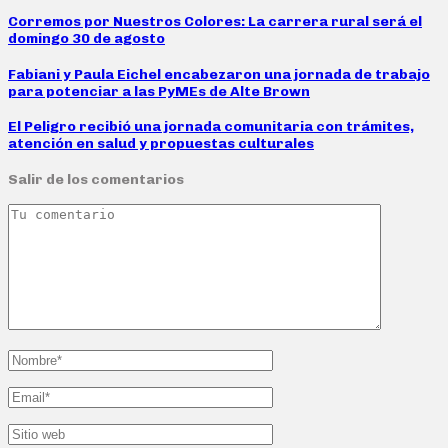
Corremos por Nuestros Colores: La carrera rural será el
domingo 30 de agosto
Fabiani y Paula Eichel encabezaron una jornada de trabajo
para potenciar a las PyMEs de Alte Brown
El Peligro recibió una jornada comunitaria con trámites,
atención en salud y propuestas culturales
Salir de los comentarios