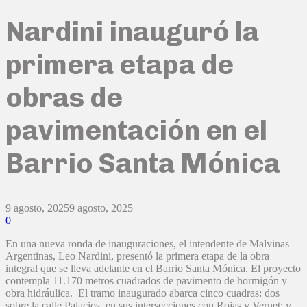
Nardini inauguró la
primera etapa de
obras de
pavimentación en el
Barrio Santa Mónica
9 agosto, 2025
9 agosto, 2025
0
En una nueva ronda de inauguraciones, el intendente de Malvinas
Argentinas, Leo Nardini, presentó la primera etapa de la obra
integral que se lleva adelante en el Barrio Santa Mónica. El proyecto
contempla 11.170 metros cuadrados de pavimento de hormigón y
obra hidráulica. El tramo inaugurado abarca cinco cuadras: dos
sobre la calle Palacios, en sus intersecciones con Rojas y Vernet; y