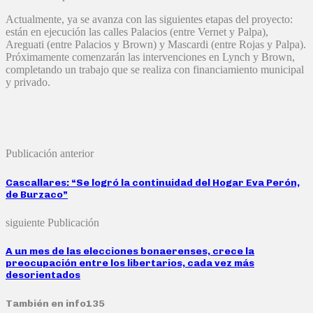
Actualmente, ya se avanza con las siguientes etapas del proyecto:
están en ejecución las calles Palacios (entre Vernet y Palpa),
Areguati (entre Palacios y Brown) y Mascardi (entre Rojas y Palpa).
Próximamente comenzarán las intervenciones en Lynch y Brown,
completando un trabajo que se realiza con financiamiento municipal
y privado.
Publicación anterior
Cascallares: “Se logró la continuidad del Hogar Eva Perón,
de Burzaco”
siguiente Publicación
A un mes de las elecciones bonaerenses, crece la
preocupación entre los libertarios, cada vez más
desorientados
También en info135