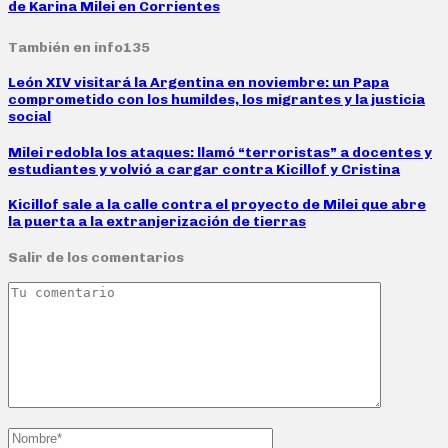
de Karina Milei en Corrientes
También en info135
León XIV visitará la Argentina en noviembre: un Papa
comprometido con los humildes, los migrantes y la justicia
social
Milei redobla los ataques: llamó “terroristas” a docentes y
estudiantes y volvió a cargar contra Kicillof y Cristina
Kicillof sale a la calle contra el proyecto de Milei que abre
la puerta a la extranjerización de tierras
Salir de los comentarios