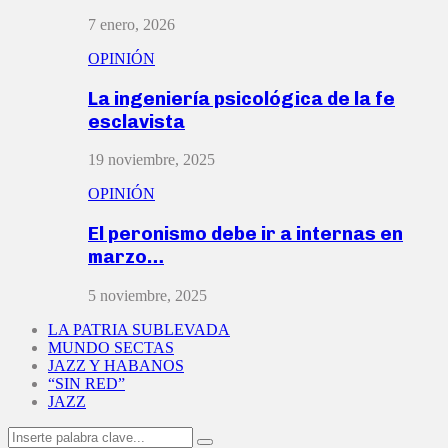
7 enero, 2026
OPINIÓN
La ingeniería psicológica de la fe
esclavista
19 noviembre, 2025
OPINIÓN
El peronismo debe ir a internas en
marzo…
5 noviembre, 2025
LA PATRIA SUBLEVADA
MUNDO SECTAS
JAZZ Y HABANOS
“SIN RED”
JAZZ
Search