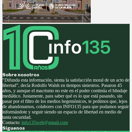
Sobre nosotros
"Difunda esta información, sienta la satisfacción moral de un acto de
libertad”, decía Rodolfo Walsh en tiempos siniestros. Pasaron 45
años, y aunque el macrismo no este en el poder continúa el blindaje
mediático. Justamente, para saber qué es lo que está pasando, sin
pasar por el filtro de los medios hegemónicos, te pedimos que, lejos
de abandonarnos, colabores con INFO135 para que podamos seguir
informándote y seguir siendo un espacio de libertad en medio de
tanta oscuridad.
Contacto:
info135web@gmail.com
Síguenos