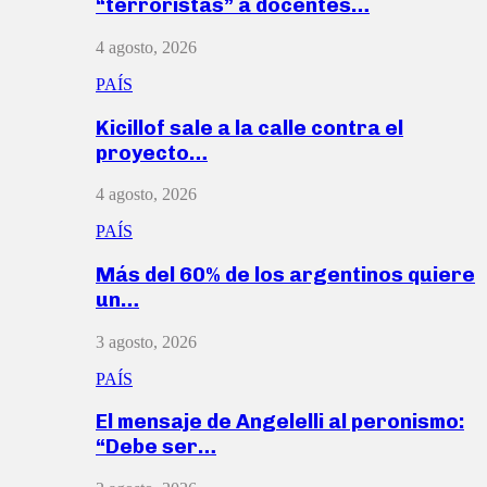
“terroristas” a docentes…
4 agosto, 2026
PAÍS
Kicillof sale a la calle contra el
proyecto…
4 agosto, 2026
PAÍS
Más del 60% de los argentinos quiere
un…
3 agosto, 2026
PAÍS
El mensaje de Angelelli al peronismo:
“Debe ser…