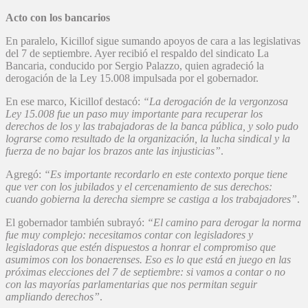
Acto con los bancarios
En paralelo, Kicillof sigue sumando apoyos de cara a las legislativas
del 7 de septiembre. Ayer recibió el respaldo del sindicato La
Bancaria, conducido por Sergio Palazzo, quien agradeció la
derogación de la Ley 15.008 impulsada por el gobernador.
En ese marco, Kicillof destacó:
“La derogación de la vergonzosa
Ley 15.008 fue un paso muy importante para recuperar los
derechos de los y las trabajadoras de la banca pública, y solo pudo
lograrse como resultado de la organización, la lucha sindical y la
fuerza de no bajar los brazos ante las injusticias”
.
Agregó:
“Es importante recordarlo en este contexto porque tiene
que ver con los jubilados y el cercenamiento de sus derechos:
cuando gobierna la derecha siempre se castiga a los trabajadores”
.
El gobernador también subrayó:
“El camino para derogar la norma
fue muy complejo: necesitamos contar con legisladores y
legisladoras que estén dispuestos a honrar el compromiso que
asumimos con los bonaerenses. Eso es lo que está en juego en las
próximas elecciones del 7 de septiembre: si vamos a contar o no
con las mayorías parlamentarias que nos permitan seguir
ampliando derechos”
.