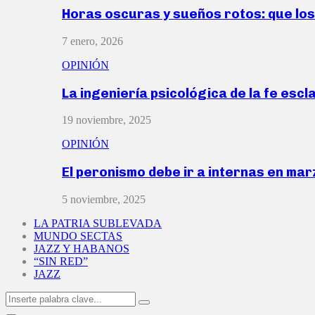
Horas oscuras y sueños rotos: que lo
7 enero, 2026
OPINIÓN
La ingeniería psicológica de la fe escl
19 noviembre, 2025
OPINIÓN
El peronismo debe ir a internas en ma
5 noviembre, 2025
LA PATRIA SUBLEVADA
MUNDO SECTAS
JAZZ Y HABANOS
“SIN RED”
JAZZ
Search
Search
for: