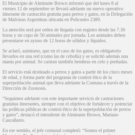
El Municipio de Almirante Brown informó que del lunes 8 al
viernes 12 de septiembre se llevará adelante un nuevo operativo
itinerante de castración gratuita para perros y gatos, en la Delegación
de Malvinas Argentinas ubicada en Policastro 2389.
La atención será por orden de llegada con registro desde las 7.30
horas y un cupo de 50 animales por jornada. Los animales deben
presentarse en ayuno de 12 horas de sólidos y líquidos.
Se aclaró, asimismo, que en el caso de los gatos, es obligatorio
llevarlos en una red (como las de cebolla) y se solicitó además una
manta por animal. Se castran también hembras en celo y preñadas.
El servicio está destinado a perros y gatos a partir de los cinco meses
de edad, y forma parte del programa de control ético de la
superpoblación animal que lleva adelante la Comuna a través de la
Dirección de Zoonosis.
“Seguimos adelante con este importante servicio de castraciones
gratuitas itinerantes, siempre con el objetivo de fortalecer y potenciar
las políticas públicas de control ético de la superpoblación de perros
y gatos”, destacó el intendente de Almirante Brown, Mariano
Cascallares.
En ese sentido, el jefe comunal completó: “Somos el primer