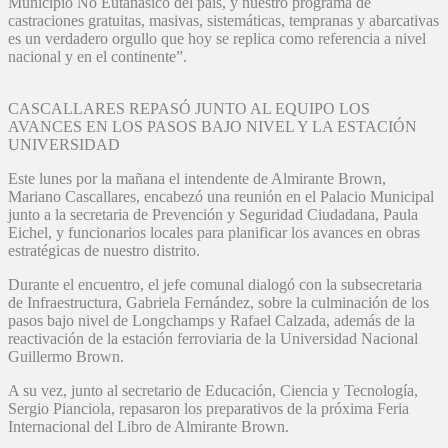
Municipio No Eutanásico del país, y nuestro programa de
castraciones gratuitas, masivas, sistemáticas, tempranas y abarcativas
es un verdadero orgullo que hoy se replica como referencia a nivel
nacional y en el continente”.
CASCALLARES REPASÓ JUNTO AL EQUIPO LOS
AVANCES EN LOS PASOS BAJO NIVEL Y LA ESTACIÓN
UNIVERSIDAD
Este lunes por la mañana el intendente de Almirante Brown,
Mariano Cascallares, encabezó una reunión en el Palacio Municipal
junto a la secretaria de Prevención y Seguridad Ciudadana, Paula
Eichel, y funcionarios locales para planificar los avances en obras
estratégicas de nuestro distrito.
Durante el encuentro, el jefe comunal dialogó con la subsecretaria
de Infraestructura, Gabriela Fernández, sobre la culminación de los
pasos bajo nivel de Longchamps y Rafael Calzada, además de la
reactivación de la estación ferroviaria de la Universidad Nacional
Guillermo Brown.
A su vez, junto al secretario de Educación, Ciencia y Tecnología,
Sergio Pianciola, repasaron los preparativos de la próxima Feria
Internacional del Libro de Almirante Brown.