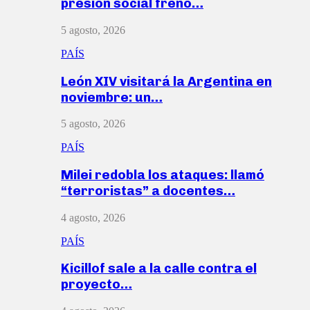
presión social frenó…
5 agosto, 2026
PAÍS
León XIV visitará la Argentina en
noviembre: un…
5 agosto, 2026
PAÍS
Milei redobla los ataques: llamó
“terroristas” a docentes…
4 agosto, 2026
PAÍS
Kicillof sale a la calle contra el
proyecto…