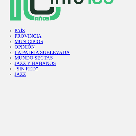
Facebook
Twitter
Instagram
Youtube
PAÍS
PROVINCIA
MUNICIPIOS
OPINIÓN
LA PATRIA SUBLEVADA
MUNDO SECTAS
JAZZ Y HABANOS
“SIN RED”
JAZZ