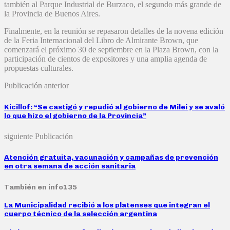
también al Parque Industrial de Burzaco, el segundo más grande de
la Provincia de Buenos Aires.
Finalmente, en la reunión se repasaron detalles de la novena edición
de la Feria Internacional del Libro de Almirante Brown, que
comenzará el próximo 30 de septiembre en la Plaza Brown, con la
participación de cientos de expositores y una amplia agenda de
propuestas culturales.
Publicación anterior
Kicillof: “Se castigó y repudió al gobierno de Milei y se avaló
lo que hizo el gobierno de la Provincia”
siguiente Publicación
Atención gratuita, vacunación y campañas de prevención
en otra semana de acción sanitaria
También en info135
La Municipalidad recibió a los platenses que integran el
cuerpo técnico de la selección argentina