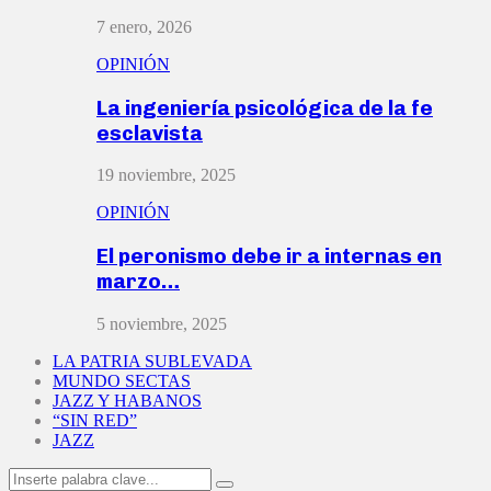
7 enero, 2026
OPINIÓN
La ingeniería psicológica de la fe
esclavista
19 noviembre, 2025
OPINIÓN
El peronismo debe ir a internas en
marzo…
5 noviembre, 2025
LA PATRIA SUBLEVADA
MUNDO SECTAS
JAZZ Y HABANOS
“SIN RED”
JAZZ
Search