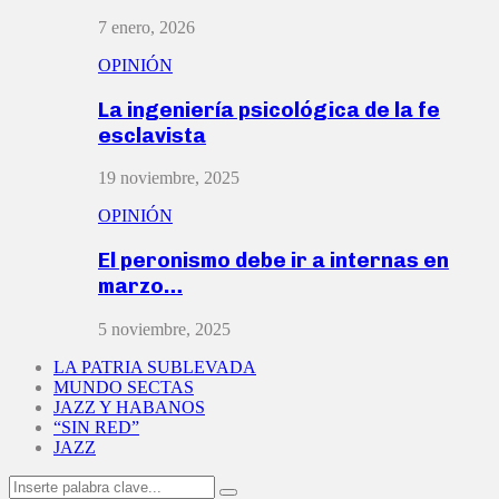
7 enero, 2026
OPINIÓN
La ingeniería psicológica de la fe
esclavista
19 noviembre, 2025
OPINIÓN
El peronismo debe ir a internas en
marzo…
5 noviembre, 2025
LA PATRIA SUBLEVADA
MUNDO SECTAS
JAZZ Y HABANOS
“SIN RED”
JAZZ
Search