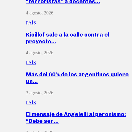
“terroristas” a docentes…
4 agosto, 2026
PAÍS
Kicillof sale a la calle contra el
proyecto…
4 agosto, 2026
PAÍS
Más del 60% de los argentinos quiere
un…
3 agosto, 2026
PAÍS
El mensaje de Angelelli al peronismo:
“Debe ser…