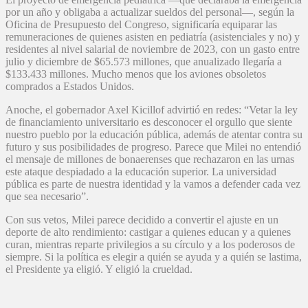
por un año y obligaba a actualizar sueldos del personal—, según la
Oficina de Presupuesto del Congreso, significaría equiparar las
remuneraciones de quienes asisten en pediatría (asistenciales y no) y
residentes al nivel salarial de noviembre de 2023, con un gasto entre
julio y diciembre de $65.573 millones, que anualizado llegaría a
$133.433 millones. Mucho menos que los aviones obsoletos
comprados a Estados Unidos.
Anoche, el gobernador Axel Kicillof advirtió en redes: “Vetar la ley
de financiamiento universitario es desconocer el orgullo que siente
nuestro pueblo por la educación pública, además de atentar contra su
futuro y sus posibilidades de progreso. Parece que Milei no entendió
el mensaje de millones de bonaerenses que rechazaron en las urnas
este ataque despiadado a la educación superior. La universidad
pública es parte de nuestra identidad y la vamos a defender cada vez
que sea necesario”.
Con sus vetos, Milei parece decidido a convertir el ajuste en un
deporte de alto rendimiento: castigar a quienes educan y a quienes
curan, mientras reparte privilegios a su círculo y a los poderosos de
siempre. Si la política es elegir a quién se ayuda y a quién se lastima,
el Presidente ya eligió. Y eligió la crueldad.