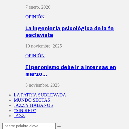
7 enero, 2026
OPINIÓN
La ingeniería psicológica de la fe
esclavista
19 noviembre, 2025
OPINIÓN
El peronismo debe ir a internas en
marzo…
5 noviembre, 2025
LA PATRIA SUBLEVADA
MUNDO SECTAS
JAZZ Y HABANOS
“SIN RED”
JAZZ
Search