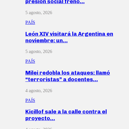
presión social frenó…
5 agosto, 2026
PAÍS
León XIV visitará la Argentina en
noviembre: un…
5 agosto, 2026
PAÍS
Milei redobla los ataques: llamó
“terroristas” a docentes…
4 agosto, 2026
PAÍS
Kicillof sale a la calle contra el
proyecto…