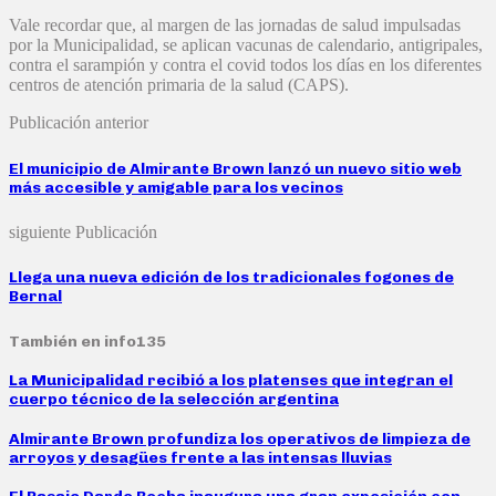
Vale recordar que, al margen de las jornadas de salud impulsadas
por la Municipalidad, se aplican vacunas de calendario, antigripales,
contra el sarampión y contra el covid todos los días en los diferentes
centros de atención primaria de la salud (CAPS).
Publicación anterior
El municipio de Almirante Brown lanzó un nuevo sitio web
más accesible y amigable para los vecinos
siguiente Publicación
Llega una nueva edición de los tradicionales fogones de
Bernal
También en info135
La Municipalidad recibió a los platenses que integran el
cuerpo técnico de la selección argentina
Almirante Brown profundiza los operativos de limpieza de
arroyos y desagües frente a las intensas lluvias