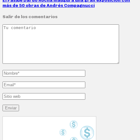
El Pasaje Dardo Rocha inaugura una gran exposición con
más de 50 obras de Andrés Compagnucci
Salir de los comentarios