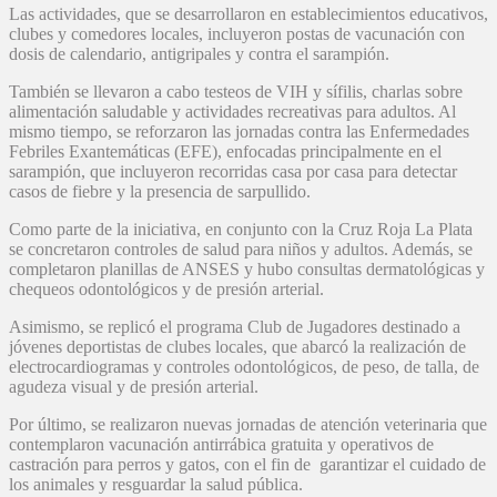
Las actividades, que se desarrollaron en establecimientos educativos,
clubes y comedores locales, incluyeron postas de vacunación con
dosis de calendario, antigripales y contra el sarampión.
También se llevaron a cabo testeos de VIH y sífilis, charlas sobre
alimentación saludable y actividades recreativas para adultos. Al
mismo tiempo, se reforzaron las jornadas contra las Enfermedades
Febriles Exantemáticas (EFE), enfocadas principalmente en el
sarampión, que incluyeron recorridas casa por casa para detectar
casos de fiebre y la presencia de sarpullido.
Como parte de la iniciativa, en conjunto con la Cruz Roja La Plata
se concretaron controles de salud para niños y adultos. Además, se
completaron planillas de ANSES y hubo consultas dermatológicas y
chequeos odontológicos y de presión arterial.
Asimismo, se replicó el programa Club de Jugadores destinado a
jóvenes deportistas de clubes locales, que abarcó la realización de
electrocardiogramas y controles odontológicos, de peso, de talla, de
agudeza visual y de presión arterial.
Por último, se realizaron nuevas jornadas de atención veterinaria que
contemplaron vacunación antirrábica gratuita y operativos de
castración para perros y gatos, con el fin de garantizar el cuidado de
los animales y resguardar la salud pública.