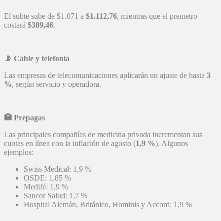
El subte sube de $1.071 a
$1.112,76
, mientras que el premetro
costará
$389,46
.
📡
Cable y telefonía
Las empresas de telecomunicaciones aplicarán un ajuste de hasta
3
%
, según servicio y operadora.
🏥
Prepagas
Las principales compañías de medicina privada incrementan sus
cuotas en línea con la inflación de agosto (
1,9 %
). Algunos
ejemplos:
Swiss Medical: 1,9 %
OSDE: 1,85 %
Medifé: 1,9 %
Sancor Salud: 1,7 %
Hospital Alemán, Británico, Hominis y Accord: 1,9 %