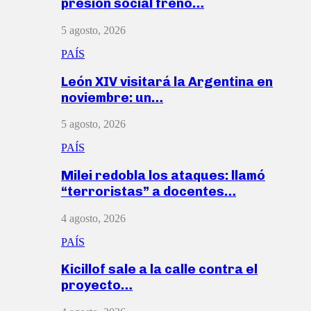
presión social frenó…
5 agosto, 2026
PAÍS
León XIV visitará la Argentina en
noviembre: un…
5 agosto, 2026
PAÍS
Milei redobla los ataques: llamó
“terroristas” a docentes…
4 agosto, 2026
PAÍS
Kicillof sale a la calle contra el
proyecto…