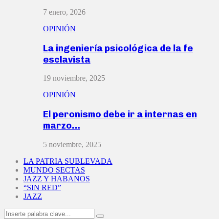
7 enero, 2026
OPINIÓN
La ingeniería psicológica de la fe
esclavista
19 noviembre, 2025
OPINIÓN
El peronismo debe ir a internas en
marzo…
5 noviembre, 2025
LA PATRIA SUBLEVADA
MUNDO SECTAS
JAZZ Y HABANOS
“SIN RED”
JAZZ
Search