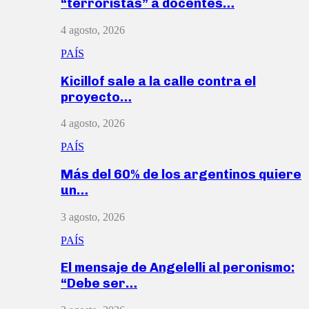
“terroristas” a docentes…
4 agosto, 2026
PAÍS
Kicillof sale a la calle contra el
proyecto…
4 agosto, 2026
PAÍS
Más del 60% de los argentinos quiere
un…
3 agosto, 2026
PAÍS
El mensaje de Angelelli al peronismo:
“Debe ser…