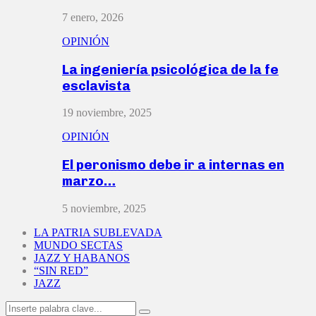
7 enero, 2026
OPINIÓN
La ingeniería psicológica de la fe
esclavista
19 noviembre, 2025
OPINIÓN
El peronismo debe ir a internas en
marzo…
5 noviembre, 2025
LA PATRIA SUBLEVADA
MUNDO SECTAS
JAZZ Y HABANOS
“SIN RED”
JAZZ
Search