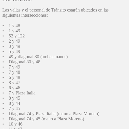
Las vallas y el personal de Tránsito estarán ubicados en las
siguientes intersecciones:
• 1 y 48
• 1 y 49
• 52 y 122
• 2 y 49
• 3 y 49
• 5 y 49
• 49 y diagonal 80 (ambas manos)
• Diagonal 80 y 48
• 7 y 49
• 7 y 48
• 6 y 48
• 8 y 47
• 6 y 46
• 7 y Plaza Italia
• 8 y 45
• 8 y 44
• 7 y 45
• Diagonal 74 y Plaza Italia (mano a Plaza Moreno)
• Diagonal 74 y 45 (mano a Plaza Moreno)
• 10 y 46